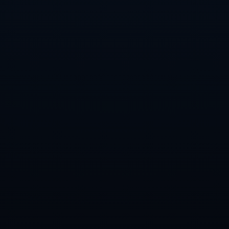
總結來看，托納利作為紐卡斯爾聯的核心球員，以其超群的
技術能力和卓越的領導特質，已成為球隊不可或缺的一部
分。他在球場上的專注與激情，無疑將為紐卡斯爾聯的未來
增添更多的可能性。通過這樣的表現，托納利不僅為自己贏
得了聲譽，也為球隊注入了新的活力和希望。