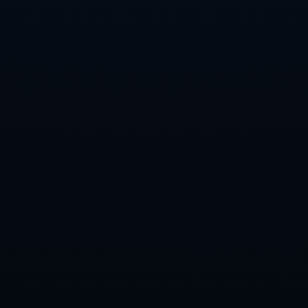
3. **技术训练**：提高拉亚在高空球和一对一防守中的技战
术水平，是减少失误的关键。
**球队的整体贡献**
当然，阿森纳的成功不仅仅依赖于单一球员，整个团队的协
作同样重要。萨顿的评论虽然引起了对拉亚个人的关注，但
也反映出球队需要在所有关键位置上保持高水平的发挥，以
争取在英超赛场上脱颖而出。
**总结**
克里斯·萨顿的观点提示阿森纳需要密切关注门将位置的表
现，以避免因微小失误而错失冠军梦想。无论是通过技术提
升还是心理建设，这个问题都需要得到解决，以确保阿森纳
在本赛季中继续保持竞争力。