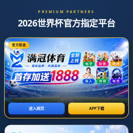
薩頓：拉亞可能會讓阿森納失去英超冠軍！.
发布时间：2026-07-07T14:29:12+08:00
**前言：阿森纳的新挑战**
在英超竞争日益激烈的今天，任何微小的失误都可能对冠军
争夺产生重大影响。近日，足球评论员克里斯·萨顿表示，*
阿森纳可能因为门将戴维·拉亚的表现而失去英超冠军*。这
个观点引发了球迷们的广泛关注和热议。本文将深入分析萨