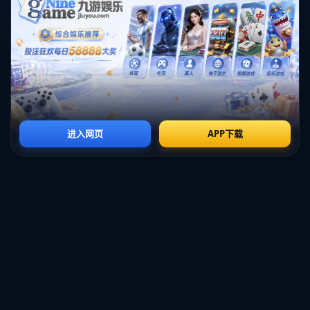
**稳定性的重要**
与拉亚的表现相对比，阿森纳的竞争对手拥有更加稳定的门
将选择。例如，曼城的埃德森在关键时刻的稳定发挥，为球
队提供了极大的信心保障。**在顶级赛事中，门将的稳定性
与球队能否夺冠息息相关**。拉亚需要在这一点上进行提
升，以确保阿森纳在积分榜上的领先地位不受到威胁。
**萨顿的观点为何引发关注**
克里斯·萨顿曾是英超联赛中的一名知名射手，他对比赛的
深刻理解使得他的评论具有一定的分量。萨顿提到，戴维·
拉亚的表现波动可能导致阿森纳在关键时刻失去竞争力。从
历史上看，门将的失误曾多次导致球队失去宝贵的积分。例
如，2018年利物浦的一场关键失利就归因于门将卡里乌斯的