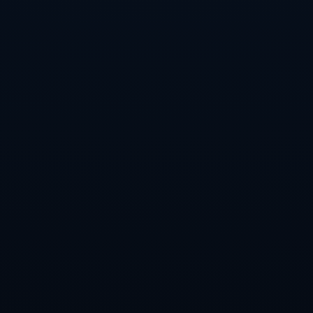
致命失误，这直接影响了他们的联赛排名。
**如何应对风险**
1. **轮换策略**：阿森纳可以考虑在赛季中进行合理的门将
轮换，以减少拉亚的心理压力，提高整体防线的稳定性。
2. **心理辅导**：门将的心理状态往往影响比赛表现。通过
专业的心理辅导，拉亚可以增强在比赛中抗压的能力。