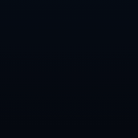
的争议判罚在某种程度上影响了最后的结局。
这样的案例证明，无论是被判罚还是获益的一方，误判始终
让比赛结果脱离公平原则。皇马通过电视台发布争议视频，
或许意在推动裁判透明化管理，但这背后也埋下了更多不和
谐的种子。
---
### **皇马的下一步：寻求公平还是持续对抗？**
如今，这场**裁判与豪门俱乐部之间的较量**仍在继续。无
论是皇马电视台的频繁发声，还是裁判委员会的沉默应对，
都将深刻影响未来西甲联赛的生态。尽管双方的矛盾目前看
似难以弥合，但业内人士普遍认为，找到更合理的解决方式
是避免矛盾升级的关键。