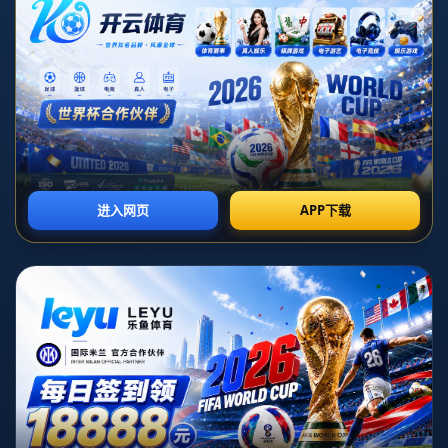
会之间的关系变得异常微妙。**皇马电视台发布被误判视频
**的行为再次成为舆论焦点，也让这个敏感话题被推上风口
浪尖。到底问题出在何处？皇马和裁判委员会的矛盾是否会
进一步恶化？本文将为您深入解析这场“场外较量”。
---
### **皇马电视台“发声”：展示争议事件全过程**
皇马电视台作为俱乐部的官方媒体平台，一直以高质量的赛
事回顾和深度分析著称。然而，在最近的一场西甲联赛后，
皇马电视台再次发布一段**被误判的视频**，明确指出了比
赛中疑似对皇马不公的裁判判罚。**视频内容通过高倍慢镜
头清晰呈现细节**，不仅回顾了当时的判罚，还列出了类似
情况下，其他球队得到不同判决的对比。
这并非皇马电视台第一次发声。事实上，近年来在多场关键