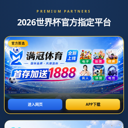
皇馬電視臺再次發布被誤判視頻 球隊與裁判委
員會關系陷入緊張.
发布时间：2026-07-07T14:29:12+08:00
**皇马电视台再次发布被误判视频 球队与裁判委员会关系
陷入紧张**
在足球领域，皇家马德里（简称“皇马”）一直是全球瞩目的
焦点。然而，最近几次裁判争议让这支豪门球队和裁判委员