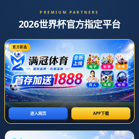
對比上賽季同時期積分：利物浦+16分，維拉
+15分，阿森納-8分，曼聯-10分.
发布时间：2026-07-07T14:29:12+08:00
**前言：**
在2023赛季的英格兰超级联赛中，球队们的表现让人关注。
**利物浦、维拉、阿森纳、曼联**四支球队在本赛季与上赛
季同期的积分对比中，呈现出鲜明的差异。其中，利物浦和