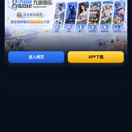
关注。球队的崛起不仅依赖于他们在转会市场上的明智选
择，更在于主教练的**战术革新及**对年轻球员的有效培
养。维拉一直在通过增加控球率和加强防守来改善他们的比
赛表现。这些变化收效显著，使得他们在竞争激烈的联赛中
跻身强队之列。
**阿森纳：失去的8分**