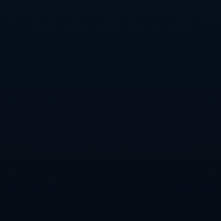
对于阿森纳来说，本赛季的挑战显然大于机遇。尽管球队拥
有出色的年轻球员，但在**球队整体磨合**与经验积累方面
仍显不足。球队在球场上的不稳定表现以及关键战役中的失
误，导致了积分的下降。加之伤病的侵袭和一些重要球员的
离队，阿森纳在本赛季面临了一些不小的困难。
**曼联：重建中的挣扎**