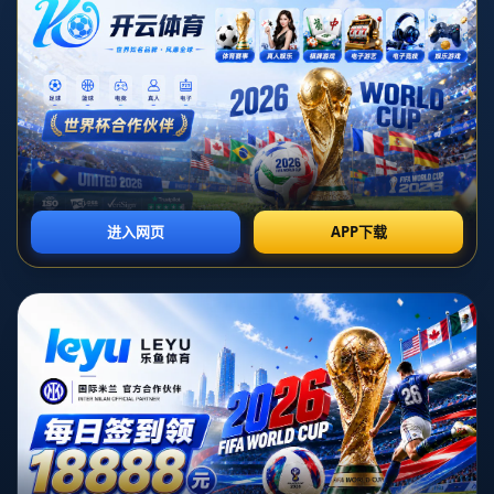
星遭遇了非同寻常的“职场霸凌”，甚至被队友贬为“擦鞋小
弟”。这无疑让人们开始关注年轻球员在一线队中所面临的
现实挑战。那么，荷兰新星的成长之路真的如此艰辛吗？
**职场霸凌与团队文化的冲突**
在职业足球中，**团队合作**至关重要。每位球员皆是团队
的一部分，应该受到平等对待。然而，有些年轻球员在晋升