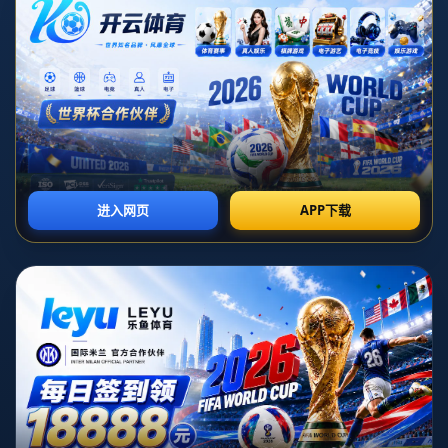
的動機，以及洛佩特吉對於西漢姆和歐戰目標的影響。
**菲爾克魯格的勇敢選擇**
雅酷菲爾克魯格，一位已經在德甲聯賽獲得不錯成就的前
鋒，卻選擇離開舒適圈，將新的冒險交付於洛佩特吉麾下的
西漢姆聯。這個決定出乎許多人意料，畢竟他本有機會在原
球隊中繼續發光發熱。然而，菲爾克魯格心中燃燒著的，是
對於*歐戰*的渴望和對於新挑戰的期待。他深知，加盟西漢
姆意味著重新站上更高舞台，去實現自己心中的**歐洲賽場
**夢想。