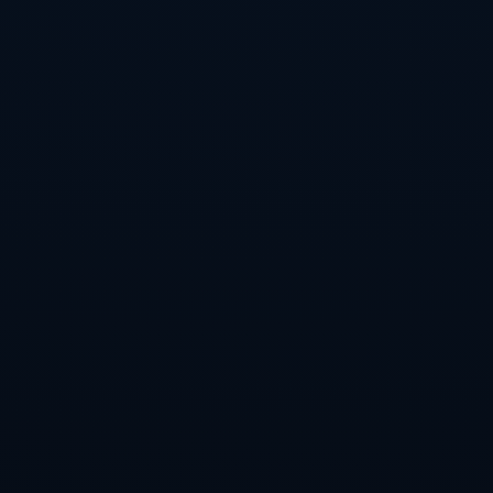
**案例分析:洛佩特吉的成功故事**
回顧洛佩特吉的職業生涯，他在塞維利亞曾率領球隊奪得歐
聯杯冠軍，這證明了他在高水平賽事中的運籌帷幄能力。而
菲爾克魯格也曾在德甲賽場上表現出色，曾為球隊攻入關鍵
進球。他們的合作，有望成為西漢姆創造歷史佳績的重要助
力。這不僅僅是一次球員加盟事件，更是兩位職業人士共同
追求*歐戰榮耀*的合奏。
**總結**