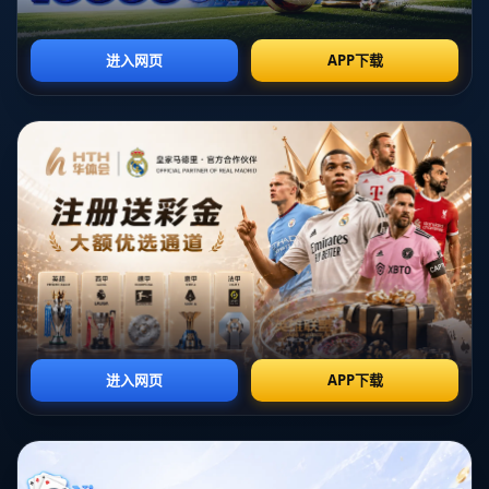
除了传统豪门的鏖战，本轮次级排名的争夺同样引人关注。
莱斯特城与南安普顿的较量中，莱斯特城凭借瓦尔迪的出色
发挥，以2-0战胜对手，进一步巩固了自己在积分榜前列的
位置。莱斯特城通过快速反击与精准传球，成功瓦解了*南
安普顿*的防线，这种战术上的成功也为其他球队提供了可
供参考的精彩案例。
同时，本轮比赛也不乏具有爆冷潜质的比赛，尤其是狼队与
西布朗的对决。狼队本赛季一直被视作黑马，但他们在这场
战役中却步履维艰，最终以2-3不敌西布朗。狼队本场比赛
在进攻端频频受阻，西布朗利用反击打出高效反攻，最终逆
转局势获得胜利。此役后，*西布朗*在保级道路上又增添了
一丝希望。
**切尔西与富勒姆**的较量同样精彩。尽管在纸面实力上切