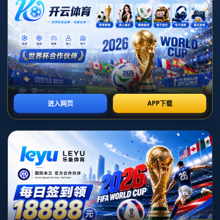
近年來，歐洲足壇的格局變化莫測，而一些引發爭議的事件
更是在風平浪靜中掀起巨浪。*近日，歐洲足聯（UEFA）
官方宣布，將對皇家馬德里、巴塞羅那和尤文圖斯三大豪門
展開正式調查*，這一消息無疑再次點燃了球迷和媒體的熱
議。為何歐足聯選在此時對這些足球巨星俱樂部下手？背後
又隱藏了哪些故事？本文將帶您回顧事件始末，剖析其中的
深層原因與可能影響。
### **背景：歐洲超級聯賽爭議再起**
這一調查很大程度與曾經引發巨大轟動的「歐洲超級聯賽」