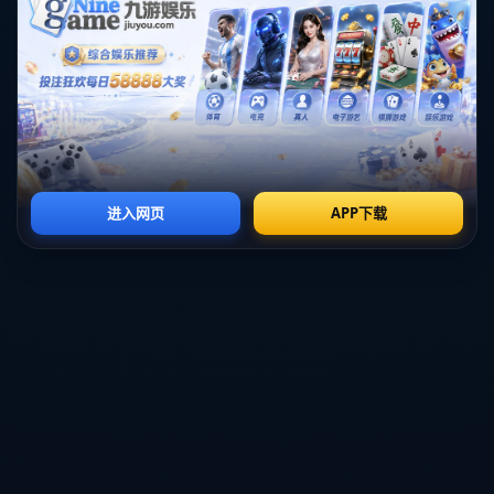
如果說梅西是組織與穩定的代表，那C羅無疑是歐冠進球詩
篇中的無情終結者。他在1/4決賽中的**22場比賽狂砍25球
**，數據之恐怖無需贅述。C羅的進球能力源於其強大的身
體素質以及對比賽局勢的絕對閱讀能力。這位"歐冠之王"總
能在關鍵時刻扮演救世主角色，屢屢改寫比賽命運。