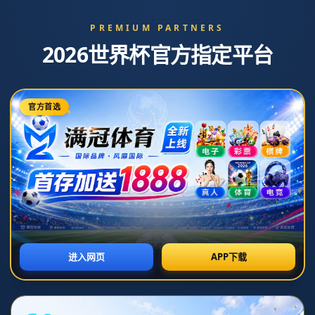
重溫歐冠1／4決賽歷史壯舉：梅西無敵出場23
次、C羅22場霸氣進25球紀錄！.
发布时间：2026-07-07T14:29:12+08:00
### 重溫歐冠1/4決賽歷史壯舉：梅西無敵出場23次，C羅22
場霸氣進25球紀錄！
在歐洲足壇這片星光璀璨的舞台上，歐冠1/4決賽永遠是檢
驗偉大球星能力的試金石。這裡充滿了強強對話、英雄時刻