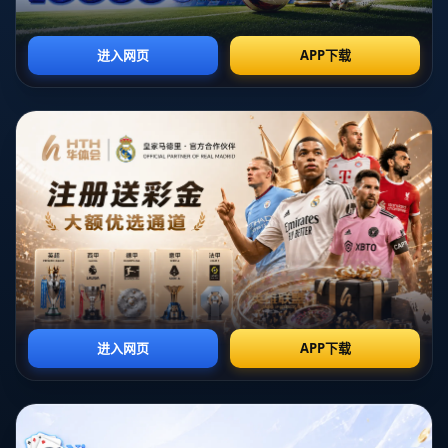
在這種高壓淘汰賽中，梅西的智慧與大局觀幾乎無可挑剔。
他以極高的參與度帶領球隊突破層層防守，不僅自己創造進
球機會，還頻繁助攻隊友得分。這種全能型的影響力使得他
成為1/4決賽中讓所有對手膽寒的**“穩定輸出機器”**。
---
### **C羅的進球狂魔模式：22場比賽轟入25球**