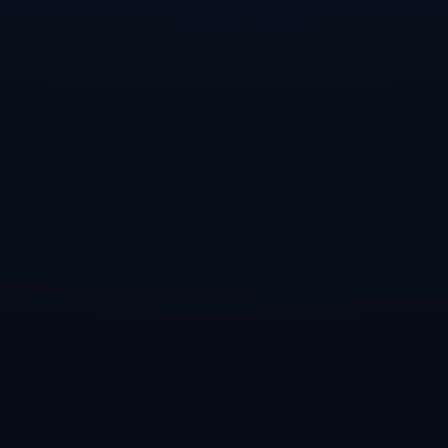
最具代表性的案例莫過於2015年效力皇家馬德里的1/4決
賽。在對陣沃爾夫斯堡的次回合中，球隊首回合0:2落後的
絕境下，他一人火力全開完成帽子戲法，幫助球隊以3:2逆
轉晉級。此外，2018年對陣尤文圖斯的比賽中，他完成了一