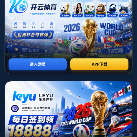
日，國際米蘭CEO馬洛塔公開盛讚現任主帥西蒙尼·因扎
吉，稱其為“**超級教練**”，並透露他對安東尼奧·孔蒂重
返意甲的期待。這番表態不僅引起了廣泛的討論，也讓意甲
聯賽的未來布局更添懸念。
---
### **西蒙尼·因扎吉：數據和成績的最佳證明**
自接任國際米蘭教鞭以來，小因扎吉成功展示了自己戰術上
的靈活性和管理團隊的能力。**在過去的兩個賽季中，他帶
領國米奪得意大利超級盃和意大利盃的冠軍，同時也成功地
讓球隊穩居意甲前列，更在歐冠賽場上展現了非凡的競爭力
**。
馬洛塔一向以精準的眼光識人出名，他對小因扎吉的評價絕
非泛泛而談。從過往的比賽中可以看出，這位年輕教練善於