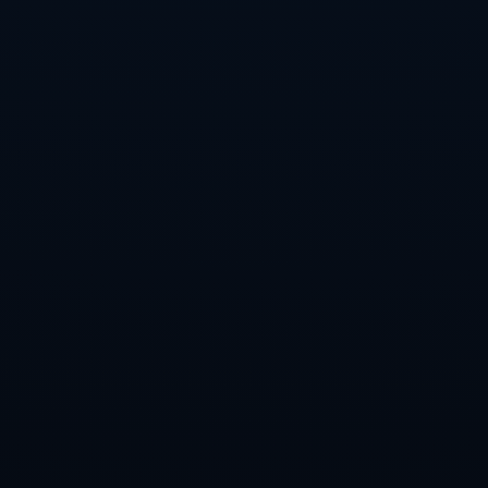
---
### **案例分析：兩位教練的執教風格對比**
對於因扎吉和孔蒂這兩位教練，馬洛塔的評價同樣高，但他
們的執教風格卻截然不同。孔蒂以“**高壓逼搶**”和“**注
重整體協作**”而聞名，他的陣容常見鋒線三人組與堅固的
三中衛體系，有很強的進攻侵略性。與之相比，小因扎吉在
執教風格上更多地追求靈活性，他並不拘泥於單一的戰術體
系，而是根據場上的態勢進行即時調整，例如3-5-2或4-3-3
的陣型轉變都運用得游刃有餘。
對於國際米蘭而言，他們無疑是時下最受關注的意甲豪門之