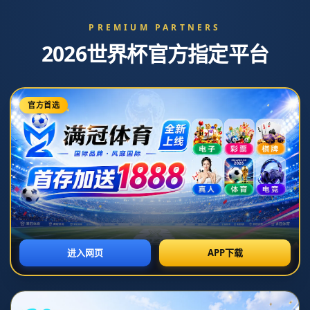
馬洛塔：小因紮吉是超級教練！期待孔蒂重返
意甲、他適合多支球隊！.
发布时间：2026-07-07T14:29:12+08:00
**馬洛塔：小因紮吉是超級教練！期待孔蒂重返意甲、他適
合多支球隊！**
足球世界總是充滿著故事與話題，無論是教練的運籌帷幄還
是球隊的起伏波動，每一刻都讓球迷無比期待和關注。近