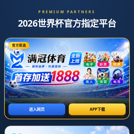
2022卡塔爾世界杯球場介紹.
发布时间：2026-07-07T14:29:12+08:00
**2022卡塔尔世界杯球场介绍：现代与传统的完美融合**
2022年卡塔尔世界杯不仅是足球竞技的巅峰盛会，也是一次
建筑艺术的盛宴。**卡塔尔世界杯球场**的设计充分展示了
现代建筑技术与阿拉伯文化的深厚传统，成为全球瞩目的焦
点。这些球场以其独特的外观、创新的环保理念和一流的设