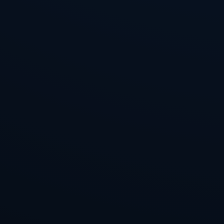
不可忽视的是，马德里竞技的青训体系向来以“产出高质量
度兴趣。
而值得关注的一点是，这位小将不仅仅拥有出色的**射门
进攻的关键传球高达2.5次，射门命中率则接近50%。这