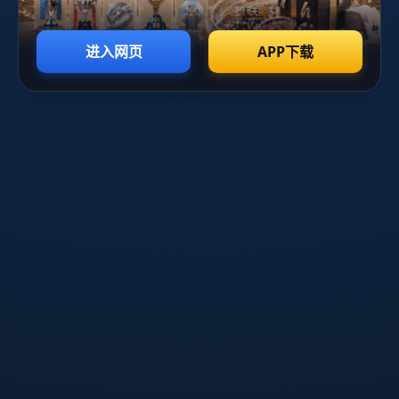
一个战略性增强。长期以来，中国国家队一直在为提升国际赛场竞争力而
足在**边卫位置**上长久存在的空缺，还能够为球队带来新的技战术思
的足球才华。作为中葡混血球员，伍小海从小便接受了多元化的足球训练，
不可或缺的一部分。伍小海近年来在MLS赛场上的精彩表现已证明了自己
样的球员，已为国足带来了立竿见影的实力提升。他们的成功无疑为伍小海
的球员，这与过去归化相对年长球员的策略相比，更显得明智。
伍小海虽有一半中国血统，但在文化适应和团队融合过程中，国足教练组