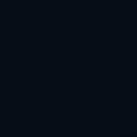
是为广大球迷带来期待的希望。**伍小海身上的足球才华和
的加入无疑会为球队注入新的竞争力与活力。