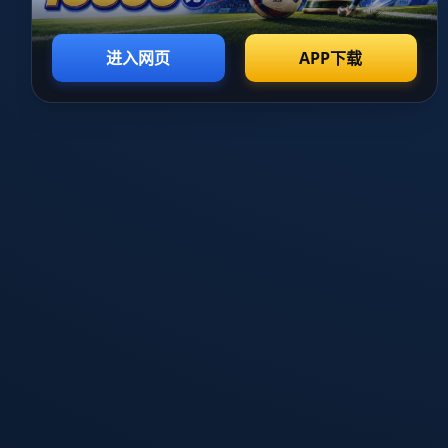
伍小海的出现不仅仅是一个人才的引入，更是对国足现状的
此背景下，引进诸如伍小海这样的年轻球员，不仅可以填补国
**分析伍小海的足球生涯**，我们不难发现其与生俱来
在加盟MLS后，他迅速凭借实力站稳了脚跟，并成为球队
从以往的**归化球员案例**来看，像艾克森和蒋光太这
舞台上帮助国足实现突破。而归化一名正值职业生涯上升期
然而，归化球员在文化融入和适应新环境方面也面临挑战。