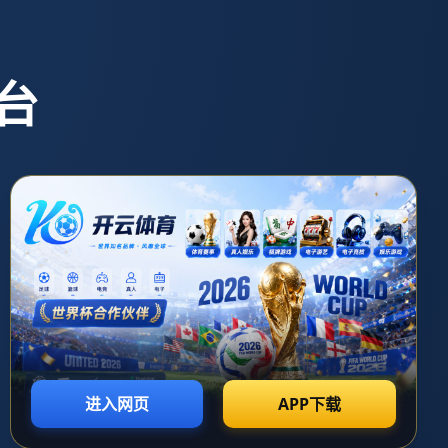
公司简介
产品中心
新闻中心
联系方式
意為國足效力！.
岁中葡混血边卫伍小海**成为了足球界的关注焦点。作为目
对国足的重要意义，并分析可能带来的影响。