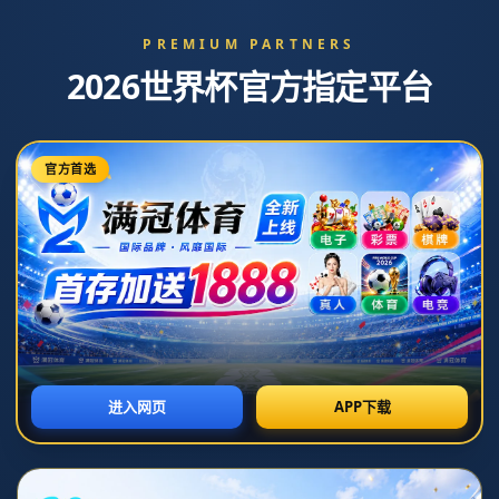
博格巴在曼聯待不下去要在冬窗轉會.
发布时间：2026-07-07T14:29:12+08:00
**博格巴在曼联待不下去？冬窗转会成焦点**
近年来，*曼联*与博格巴之间的关系可谓跌宕起伏。这位法
国中场以优异的表现闻名，但他的去留问题频频成为外界关
注的焦点。对于本赛季的表现，有人认为他已无法完全融入
曼联的节奏。一切迹象似乎都在指向一点：*博格巴在冬窗