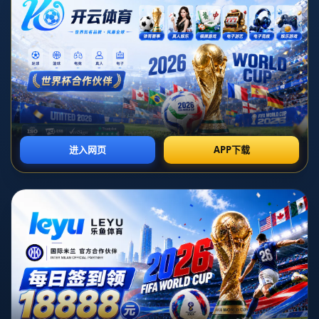
斯作为顶级球星，他总是习惯用敏锐的眼光去发现潜力球员
的独特之处。近期，他公开称赞队友卡姆·雷迪什（Cam
Reddish）："不止是防守，他明确自己的角色打法。" 这一
评价不仅突出了雷迪什最近的优秀表现，也揭示了他在球场
上逐渐找到属于自己的定位。
### **雷迪什：从被低估到逐步崭露头角**