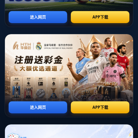
卡姆·雷迪什，这位2019年首轮秀，曾因技术全面但表现不
够抢眼被视为“天赋未兑现”的球员。在早期职业生涯中，无
论是在老鹰队还是尼克斯队，雷迪什始终挣扎于如何在球队