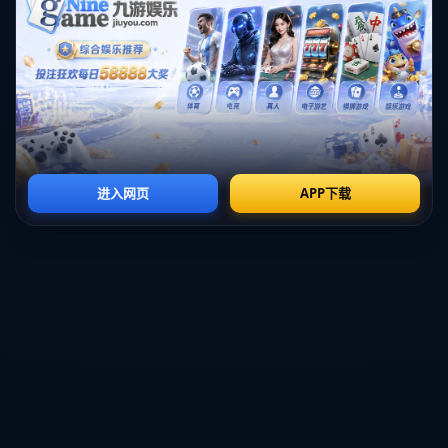
中奠定自己的价值。然而，来到湖人队后，他显然展现了不
一样的自我。
詹姆斯之所以如此肯定雷迪什，不仅仅是因为他的**防守能
力**。众所周知，雷迪什的防守覆盖面广，机动性强，可以
在场上遏制对方的关键球员。事实上，湖人队在本赛季的多
场比赛里，正是仰仗雷迪什的出色防守才能守住危局。但让
詹姆斯更为欣赏的是，雷迪什突破了“防守专员”的标签，找
准了自己在湖人体系中的角色定位，并用简单高效的打法为
球队提供了稳定的支持。
### **明确角色，不做“数据型”球员**
在如今的NBA，许多年轻球员容易陷入追求数据的“陷
阱”。得分、篮板、助攻，这些显眼的统计固然重要，但对
于一支成熟球队而言，**球员的角色清晰与打法高效才是关
键**。雷迪什意识到自己并非球队的核心得分手，而是需要