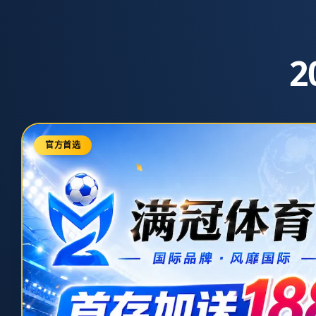
告別國米
**告別國米？哲科可能即將自由轉會！費內巴切沙特球隊都
在當前的球壇轉會市場中，*自由轉會*讓許多球員與俱樂部
豐富比賽經驗的射手，在國際米蘭的合同即將到期，而位於