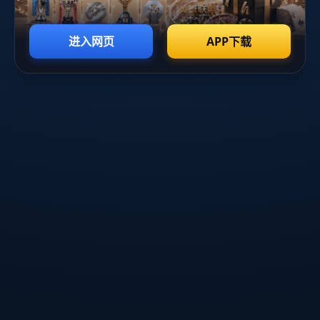
的中流砥柱。他在意甲聯賽中的表現可圈可點，不僅幫助國際米蘭奪得了意
如預期明確，這使得他的去留問題成為各界關注的焦點。