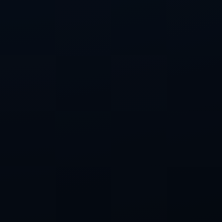
我的哲科而言，無論是選擇極具挑戰的土耳其聯賽，還是加速