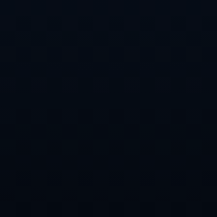
也讓轉會過程變得更加激烈和具有挑戰性。對於希望在職業生涯後期挑戰自