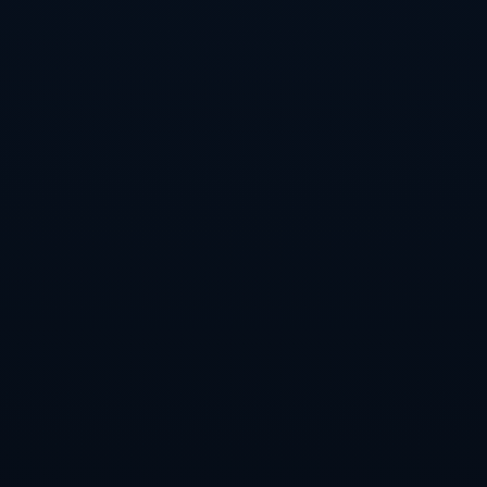
陷入爵士多人包夾的困境，這暴露出了公牛整體進攻手段的
單一化，也間接導致了比賽最後的失利。
---
總結此役，**喬治的全面表現、科林斯的內線優勢以及整體
策略的成功執行**讓爵士完美收穫了賽季首勝。而對於公牛
來說，如何打造更加高效的團隊攻防將成為接下來的重點課