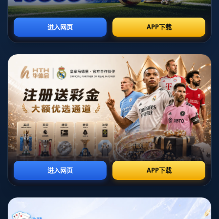
為球隊穩住局面，展現了其全面的領袖能力。**
---
### **科林斯統治籃板，內線成勝負關鍵**
爵士在這場比賽中的第二把火力武器，是約翰·科林斯交出
的**28分、13個籃板的驚人數據**。他除了在進攻端為球隊
提供穩定輸出，更在籃板和防守上給對手製造了極大的壓
力。