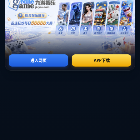
則士氣正旺。**比賽中，尤文圖斯一度佔據上風，憑藉莫拉
塔的靈光一現，先拔頭籌**。但AC米蘭不甘示弱，在下半
場憑藉里貝里的進球扳平比分，最終兩隊握手言和。
**意甲新力軍的崛起**
第7輪比賽中，另一個不容忽視的看點是意甲新力軍的崛
起。本賽季，穩步升上意甲的薩勒尼塔娜和威尼斯分別在這
一輪中取得了關鍵勝利。薩勒尼塔娜在主場以2-1力克斯佩
齊亞，這場勝利不僅為球隊注入了信心，也讓他們看到保級
的一線曙光。而威尼斯則在一場驚心動魄的比賽中，以1-0
小勝恩波利，靠著堅韌的防守和出色的反擊打出了教科書式
的比賽。
**戰術探索**
意甲長久以來以其戰術深度著稱，第7輪的比賽則展示了不