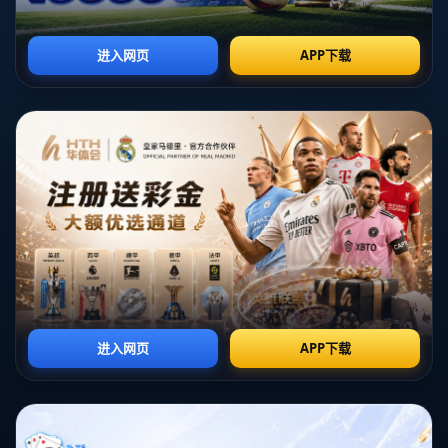
**焦點戰役：尤文圖斯對陣AC米蘭**
其中，尤文圖斯與AC米蘭的焦點戰役無疑吸引了眾多目
光。兩支傳統勁旅的對決不僅事關三分，還影響著雙方的賽
季走勢。尤文圖斯在開局階段經歷了一些波折，而AC米蘭