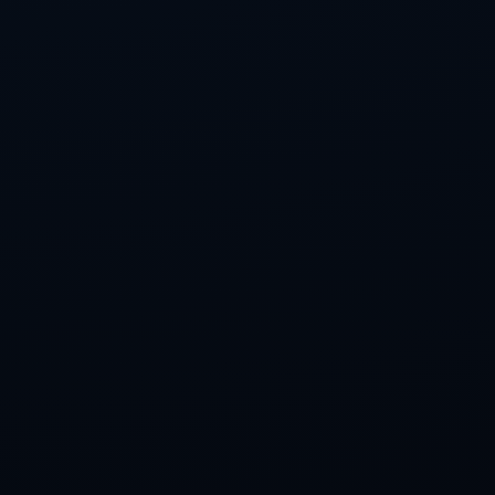
術提出了巨大挑戰。儘管他試圖將這一理念灌輸給曼聯，但
。*
入了巨大精力，確保每位球員都能適應新戰術風格。而克洛普
以及對現實的靈活應對。**
以看到令人滿意的成績，但長期的穩定發展需要的是耐心和