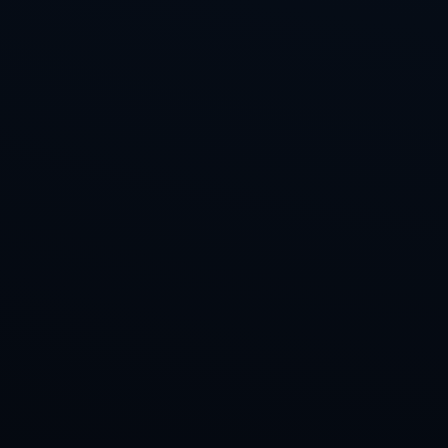
滕哈赫以崇尚短傳滲透、強調控球的戰術理念聞名，這樣的
效果卻並不突出。很多評論員指出，*曼聯在場上的表現更
**案例分析：其他成功重建的球隊**
對比之下，*曼城*和*利物浦*等球隊的成功經驗值得深
在利物浦的重建更是依靠堅持不懈的高壓逼搶戰術以及戰略
**如何看待這一質疑：發展需要耐心與堅韌**
卡拉格的批評給滕哈赫及其團隊敲響了警鐘，如何讓曼聯真