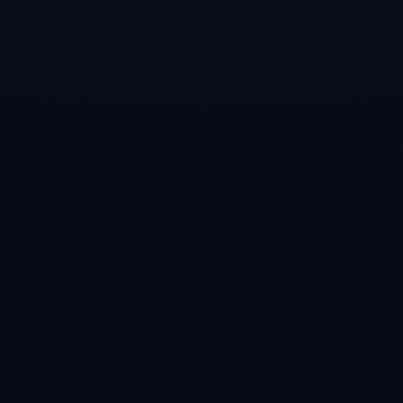
風格曾使他在荷甲取得成功。然而，英超的激烈對抗和快速節奏對這套戰
多依賴於個人能力而非團隊合作，這樣的情況與重建中的強隊形象相去甚遠
思。瓜迪奧拉在曼城推行的戰術同樣強調控球，但他在球員引進及訓練中投
引援來漸入佳境。這些例子顯示，**真正有效的重建需要時間、戰略規劃
正走上重建道路成為當務之急。對於曼聯的球迷來說，雖然短期內可能難