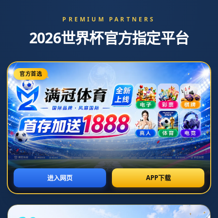
德甲第28輪斯圖加特3-3多特蒙德 多特遭十人
斯圖加特絕平！將成德甲永世經典之一！.
发布时间：2026-07-07T14:29:12+08:00
**德甲第28轮：十人斯图加特3-3绝平多特蒙德，这场经典
值得铭记！**
足球，总是不乏戏剧性，而**德甲第28轮斯图加特3-3多特
蒙德的比赛**，注定将成为能让人怀念多年的经典战役！在