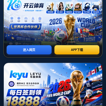
近波帅在一次让人遗憾的赛后新闻发布会上，直言球队的不
成熟和在球门前缺乏冷静是导致失利的重要原因。这番话不
仅为球迷敲响了警钟，也为球队未来的调整指明了方向。
**全面提升球队成熟度**
球队的成熟度，尤其在足球比赛中，体现在能否在高压状态
下保持冷静和高效的执行力。许多新成立或年轻的球队，在
比赛的关键时刻往往表现得浮躁无序，进攻时急于求成、防
守时失去位置，从而导致整体节奏混乱。这不仅会让对手有
机可乘，更会让自己的战术体系瓦解。