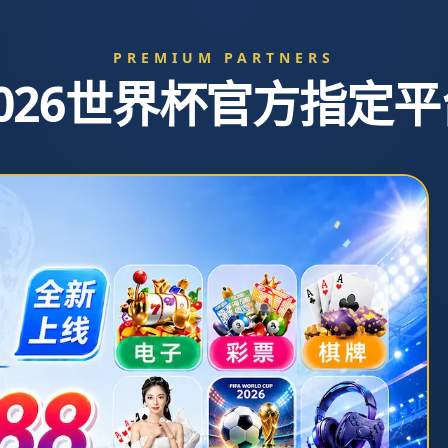
网站首页
4比3險勝多倫多 晉級16強 阿爾巴助攻閃耀
发布时间：2026-07-07T14:29:12+08:00
下，以4比3險勝多倫多，成功晉級16強。這場比賽不僅是球迷熱議的焦
神。讓我們從關鍵時刻、戰術運用以及比賽帶來的啟示這三個角度，深入