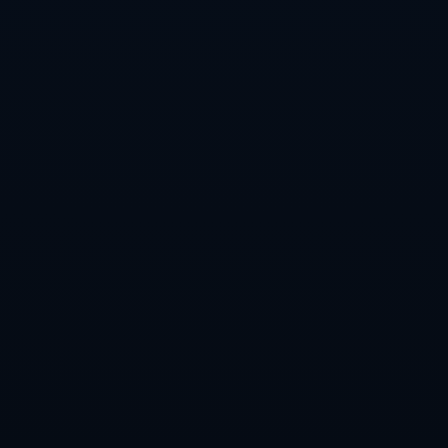
權，但他們未能把握住如此良機，最終被對手逆轉。比賽中暴露出的防守
中取得穩定得分的同時，確保防守不出現漏洞，是多倫多接下來急需解決的