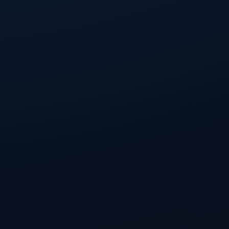
的逆轉立下汗馬功勞。在一個緊要關頭的角球中，阿爾巴的
證明了他的個人能力，更體現出了他在球隊中的重要戰術價