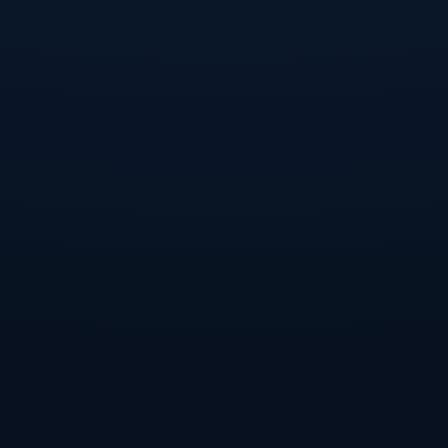
突破，還為隊友創造了多次射門機會，其中包括一次關鍵助攻，為邁阿密
為本場比賽轉折點，徹底激活了整個球隊的鬥志。**阿爾巴的表現不僅