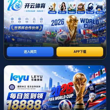
也让人们对阿森纳的未来发展充满期待。
在这场焦点赛事中，**阿森纳**输给了**纽卡斯尔**，比赛
过程跌宕起伏，场上局势瞬息万变。*阿尔特塔*在赛后采访
中表示：“我们创造了很多机会，但结果没能反映球场上的
努力。”对于许多阿森纳的拥趸来说，他们希望看到球队能
在英超排名中稳步前进。然而，面对实力不容小觑的**纽卡
斯尔**，失利让这个目标变得更加艰难。
**策略分析与调整**
阿尔特塔承认，球队在防守端出现了明显漏洞。他指出：
“我们需要在关键位置上做出策略调整。”防守端的失误是本
场比赛失利的主要原因之一，而主教练的任务就是找到策略
来弥补这一短板。在本场比赛中，纽卡斯尔利用阿森纳防线
的松懈，抓住了关键时刻攻入绝杀球。