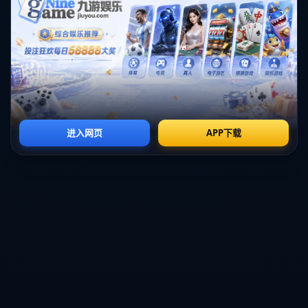
### **职业生涯的巅峰时刻**
邁克爾·歐文的职业生涯中有许多**令人难忘的瞬间**。最
令人津津乐道的是2001年的欧联杯决赛，他的出色表现帮助
利物浦成功获得了该赛季的**三冠王**。此外，在2002年的
世界杯对阵阿根廷的比赛中，他以精妙的射门令世界为之震
惊。同年，邁克爾在英格兰国家队的出色表现，也为他的职
业生涯添上了浓墨重彩的一笔。
### **影响与贡献**
邁克爾·歐文的影响力不仅限于他的进球和助攻。他对年轻