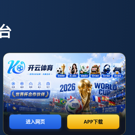
公司简介
产品中心
新闻中心
联系方式
們！.