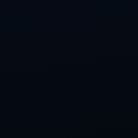
*“风险较低但收益极高”**的练兵场。例如，佩莱格里尼
球员们的斗志。