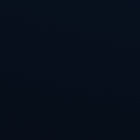
### **佩莱格里尼的崛起，意大利中场的驱动力**
作为意大利队的新核心之一，**洛伦佐·佩莱格里尼**
强大的控球能力、精准的传球以及卓越的场上视野，佩莱格
在前一场热身赛中，他的一脚穿透性直塞，帮助队友打入关
意大利队前列，他的发挥将直接决定球队在下一届欧洲杯上
### **欧洲杯卫冕之路的挑战与机遇**
尽管信心满满，但意大利国家队也绝非“高枕无忧”。过去一
决这些问题。例如，后防线的核心组合逐渐从老将基耶利尼
此外，中场的全面升级也让对手难以忽视。除了佩莱格里尼