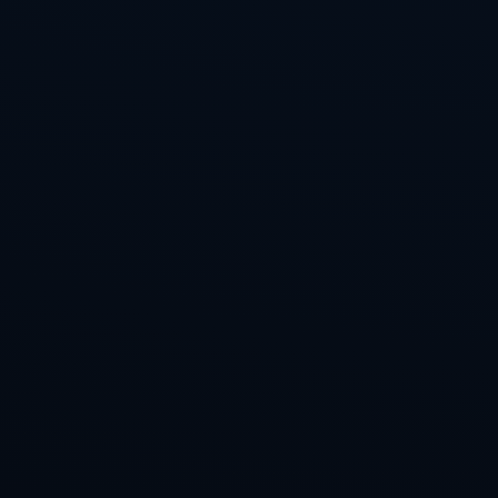
模式，让蓝衣军团在未来比赛中更加充满深度和稳定性。
### **热身赛的意义超越胜负**