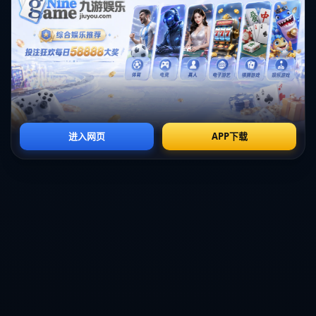
时，巴黎后卫阿什拉夫在禁区内的一次不必要的犯规给了图
卢兹翻盘的机会。正是依靠这粒点球，图卢兹成功扳平比
分。这次失误也暴露了巴黎后防线的不稳定性，而这种防线
的松动很可能在接下来的比赛中成为对手反击的突破口。
**战术分析**
从整体战术上看，**巴黎圣日耳曼多次尝试使用快速反击**
与高位逼抢。然而，这些战术在面对图卢兹密集防守时效果
并不明显。本场比赛的结果对巴黎来说，无疑是一个警醒，
如何在保持攻击力的同时进一步加强防守，将是他们需要解
决的问题。
**关键词**定位：姆巴佩、巴黎圣日耳曼、法甲、点球、图
卢兹、战术
在接下来的赛季中，巴黎需要调整战术与战略，尤其是在姆