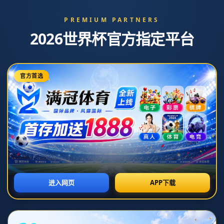
法甲第2輪圖盧茲1-1巴黎聖日耳曼 姆總復出點
射破門！阿什拉夫送點巴黎遭逼平！.
发布时间：2026-07-07T14:29:12+08:00
**法甲第2輪：圖盧茲1-1巴黎聖日耳曼——姆巴佩復出點射
破門**
在法甲第二轮比赛中，**巴黎圣日耳曼**在客场对阵图卢兹
的比赛中以1-1战平。此役不仅标志着姆巴佩的复出，更是