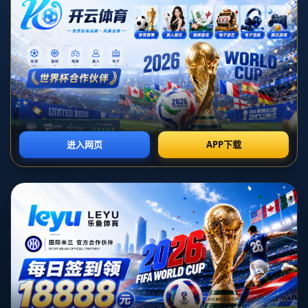
表明了图卢兹在与豪门对抗中展现出的顽强意志。巴黎在本
场比赛中先由核心球星**姆巴佩**通过点球取得领先，但随
后因防守疏忽，图卢兹获得点球机会并成功扳平。
**前言**
这场比赛吸引了众多球迷的关注，不仅因为它是新赛季的开
端，更因为**姆巴佩的复出**引来了无数闪光灯的聚焦。在