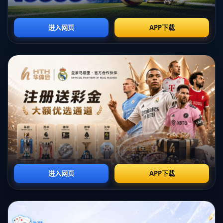
这个夏天，姆巴佩的去留问题引发了广泛讨论，他的回归无
疑为巴黎的前场增加了一份犀利。然而，巴黎在整体表现上
仍需改进，尤其是在关键时刻的防守组织上，他们需要找到
更好的策略来保持住优势。
**比赛回顾**
上半场比赛，巴黎圣日耳曼凭借充沛的控球率，一直试图撕
开对手的防线。虽然姆巴佩久疏战阵，但**他的速度与技巧
依旧令人叹为观止**。在比赛第50分钟，巴黎获得点球机
会，姆巴佩果断主罚，一蹴而就，为巴黎首开记录。这粒进
球不仅帮助球队建立起领先优势，也让球迷们再次见识到姆
巴佩的临场能力。
**阿什拉夫送点**
然而，巴黎的优势并未持续太久。在比赛进行到第80分钟