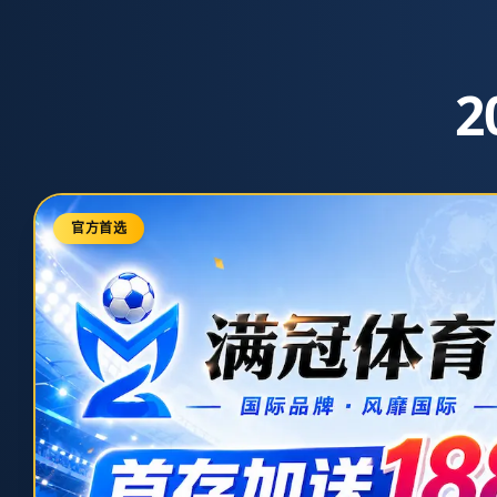
德甲第21輪門興
**德甲第21轮门兴3-2拜仁：门兴不变守则！吃饭睡觉赢拜
德甲联赛向来以其激烈的竞争与豪强拜仁慕尼黑的统治力闻
续了他们在近年来面对南部之星时的神奇表现。本场比赛的
### **门兴“拜仁克星”之名绝非浪得虚名**