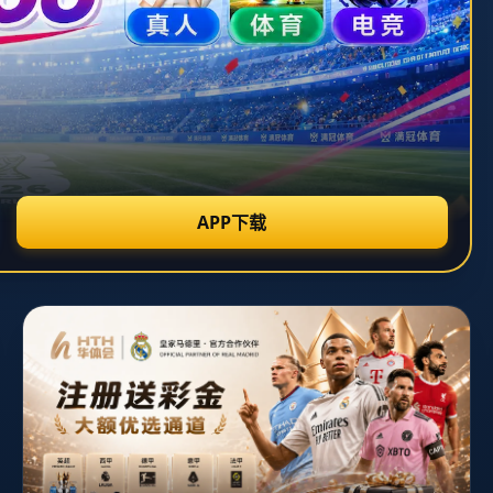
非顶级，但他们在面对拜仁时却多次上演以弱胜强的经典战役。**数据显
冠以“拜仁克星”的称号。
位逼抢潜伏的威胁，以及出色的局部防守能力。在比赛开场阶段，门兴成
彩表现追回比分，但门兴始终保持了稳健的心态，并在比赛尾声阶段完成
实则隐藏着球队的精心准备与战术安排。首先，门兴的阵地战与反击战术
，往往能够捕捉到拜仁进攻端暴露出的细小漏洞。
常强调整体控球和传导，但门兴善于通过对抗延缓拜仁中场的衔接，这样的
反击的机会。此外，门兴门将索默也屡屡贡献超级神扑，是门兴对阵拜仁
忽视的问题。本场失利不仅让拜仁痛失三分，也使他们在联赛榜首的领先