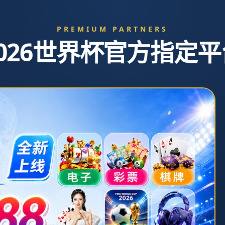
网站首页
3-2拜仁 門興不變守則！吃飯睡覺贏拜仁！
发布时间：2026-07-07T14:29:12+08:00
仁！德甲争冠形势模糊**
名，但本赛季却频频出现意外插曲。在第21轮比赛中，门兴格拉德巴赫
3-2比分不仅让球迷津津乐道，也令德甲的争冠形势愈发扑朔迷离。