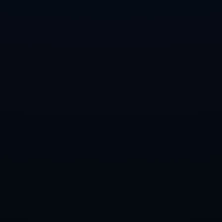
乱了德甲争冠的局势。联赛接下来的几轮比赛无疑将决定本赛季冠军最终
势的重要因素。
，拭目以待。*