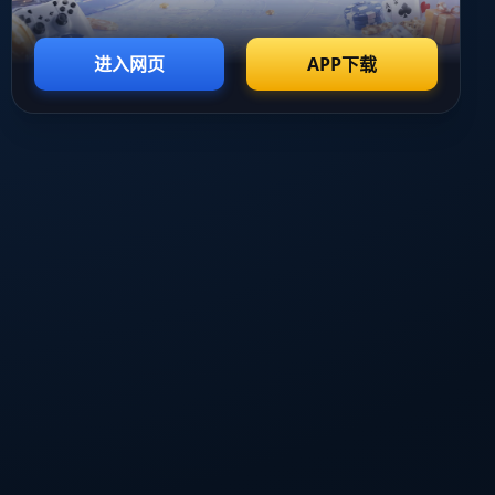
巴离队，防线灵活性和对关键时刻的协防能力明显下滑。此
这场彻底的胜利表明拜仁并非牢不可破。而2022年，门兴又
，**这无疑为他们的成功奠定了基础。