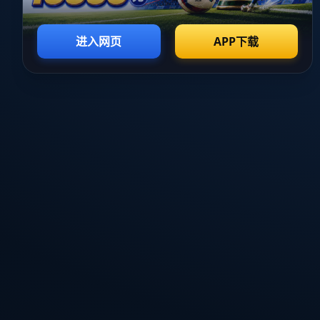
分析拜仁的困境，不难发现球队虽然攻击力依旧强大，但深
外，中锋位置的空缺也一直是球队的软肋。虽然下赛季可能
### **案例分析：门兴击败拜仁的神奇战绩**
事实上，在过去5个赛季中，门兴在联赛与杯赛中多次击败拜仁
以1-1和拜仁战平，证明了自己的韧性与抗压能力。对比其
### **德甲悬念继续**