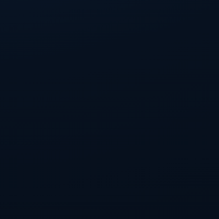
馆不仅得到了赛事组委会的赞誉，也赢得了运动员和观众的广泛
通和餐饮等行业的发展。从长远来看，卢赛尔体育场将成为