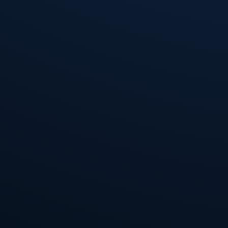
馆融合了大数据分析和人工智能技术，为各队提供场上动态
**成功案例分析：多哈教育城体育场**