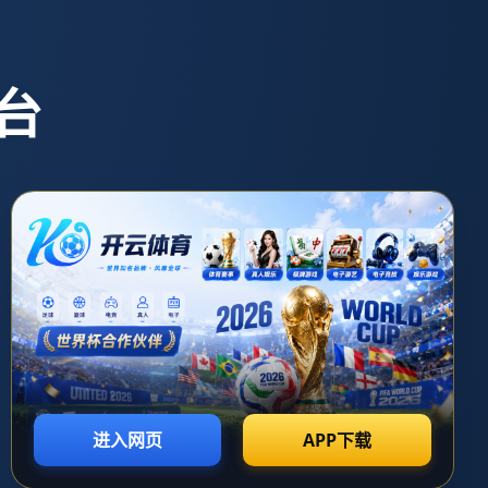
公司简介
产品中心
新闻中心
联系方式
之旅！.