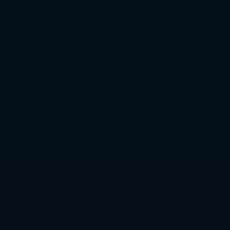
验。作为国际赛事的东道主，卡塔尔将有机会展示其在交通、安保和接待