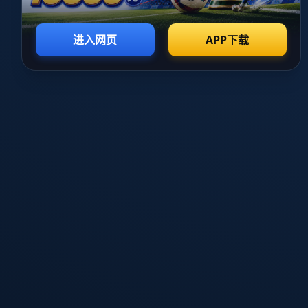
卡塔尔，即将举办的亚洲杯并不是仅仅一项体育盛事，而是对
座现代化的体育场**以其令人惊叹的建筑设计和尖端科技
**卢赛尔体育场的特色与优势**
卢赛尔体育场不仅仅是一个比赛场地，它代表着卡塔尔推动体
却系统，确保在炎热的气候条件下保持**舒适的观赛环境
卡塔尔选择卢赛尔体育场作为揭幕战和决赛的场地，这一重
技的重视。
**科技与创新的结合**
更令人惊叹的是，卢赛尔体育场引入的诸多**创新科技*