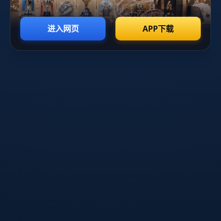
中东地区足球发展影响深远的重要契机。**卢赛尔体育场**，作为此届
设施，将吸引全球目光。
育基础设施发展的决心。体育场的设计结合了现代建筑美学与实用功能，能
**。这样的设计理念不仅可以在大赛中提高观赛体验，也为未来举办各类
要决定背后有更深层的战略考量。以世界杯为蓝本，亚洲杯试图通过这样
*。例如，体育场内安装的高科技草坪维护系统，可通过精准控制光线、水