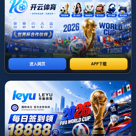
面上看，这支拥有姆巴佩、格列兹曼等巨星的球队依旧是头
号出线热门，但任何一个细节的疏忽，都可能带来连锁反
应，令“高卢雄鸡”重演上届世界杯小组赛阶段多场苦战的戏
码。相比之下，本届赛事的三大东道主在分组上可谓“冰火
两重天”，有人喜笑颜开，有人暗暗叫苦，而意大利队则成
为横亘在多个豪强前路上的最大“搅局者”，其小组对手的复
杂程度和潜在的淘汰赛对位，也让整个冠军版图变得愈发扑
朔迷离。