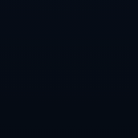
盘。反之，如果首战奏凯，将在积分和士气上形成双重拉
动，甚至可能提前一轮锁定出线，进而改变整个淘汰赛对阵
的排布，对包括法国在内的多支强队形成间接影响。三大东
道主在签运、阵容结构、心理抗压能力、战术执行力等层面
的综合表现，将成为本届世界杯走向中不可忽略的重要变
量。
在多方势力此消彼长的格局中，重新回到世界杯舞台的意大
利极有可能扮演“搅局者”的角色。蓝衣军团在经历错过大赛
的低谷后完成新老交替，战术上从过去偏重防守反击的传统
路线，逐步向控球与压迫并重的现代风格演变。他们的小组
分档位置使得所在小组一开始并未被视为“死亡之组”，但细
究球队阵容与近年表现，任何一个与意大利同组的对手都很
难在赛前给自己贴上“稳拿三分”的标签。意大利具备在强队
身上抢分、在中游球队身上拿下关键三分、在弱队身上牢牢