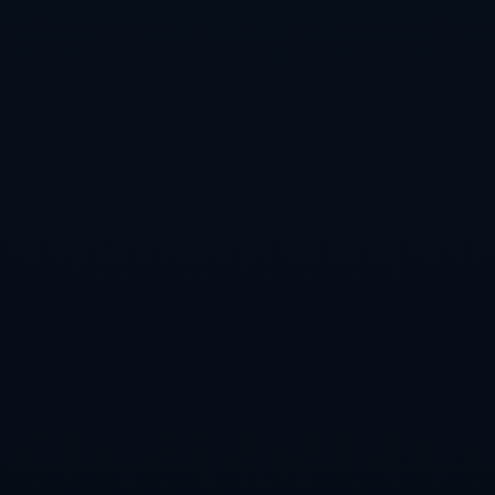
至于第三位东道主，则被外界普遍视为“神秘之师”。其分组
签运看似中规中矩，对手在历史战绩和个人能力上虽略胜一
筹，但并不具有压倒性优势。东道主身份意味着其每场比赛
都将在巨大的期待与舆论压力中进行。一旦开局受挫，主场
气氛从支持转为焦躁，极可能造成球队在后两轮的心理崩