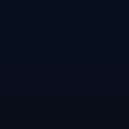
聚了一支世界排名前列的豪强，还有一支在近几年大赛中频
频制造冷门的黑马，再加上一支身体对抗异常强悍的球队，
几乎每场比赛都像是淘汰赛级别的生死战。这支东道主阵容
中本土联赛球员偏多，如何在高强度对抗中保持技战术执行
力，是一个不容忽视的现实难题。