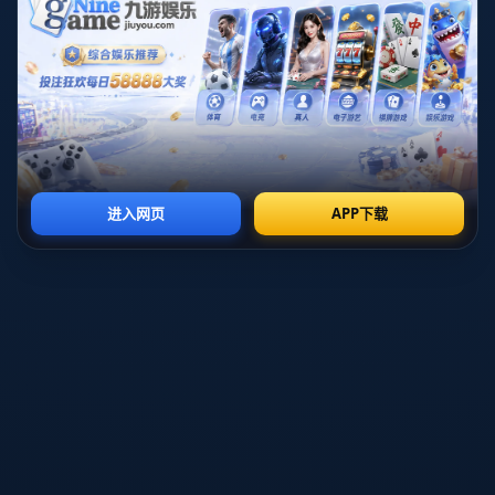
德尚在抽签结束后接受采访时的情绪颇为克制，他承认小组
对手实力“被严重低估”，同时强调球队必须在状态管理上做
到极致。法国阵容的深度和星光无需赘述，但球队在上届大
赛中暴露出的中场平衡问题，以及防线在高压逼抢下的出球
稳定性，依然是隐忧。面对擅长高位压迫的对手时，法国后
防线的出球失误极易放大；而在面对摆大巴的球队时，边路
传中和禁区前沿的二点控制又成为破密防的关键。如何利用
姆巴佩的纵深冲击与格列兹曼的串联组织形成互补，如何在
吉鲁与年轻锋线之间找到最优搭配，是法国能否闯出“死亡