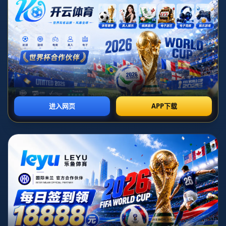
过了“石佛”邓肯式的沉稳效率；新星阿门·汤普森攻防两端
大放异彩，豪取20+12展现全能身手；而杜兰特则在防守端
上演教科书式的“封杀”，几乎掐断了国王中投高手的惯用武
器。多线绽放的火箭，让这场胜利远不止一场普通的常规赛
成功，更像是一场战术、气质与星味全面升级的宣告。
比赛一上来，火箭就展现出明显高于对手的比赛强度和执行
力，威少延续了近期的火热状态，不仅开局便连续推动节奏
冲击篮筐，还多次利用错位快速推进为队友送出轻松得分机
会。与以往人们印象中只会靠身体吃饭的“暴力控卫”不同，
这场比赛中的威少显得冷静而富有层次，他在挡拆后的选择
极其果断：当国王内线包夹时，他妙传外线，直接喂出空位
三分；当对方试图收缩防线时，他又利用自己爆炸般的第一
步完成杀伤，造犯规、上篮、分球一气呵成。从场面观感与
气场统治力来说，威少的存在感几乎压过了人们传统印象中
那种“数据无声、效率致命”的邓肯式中流砥柱，他以更直