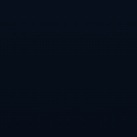
杜兰特的防守不只体现在个体压制上，更在于他对整体防线
的牵引和调度作用。当他站在肘区或罚球线附近时，对手不
敢轻易发起中路突破，因为一旦进入他的防守辐射范围，传
球路线和投篮空间都会被极大压缩。火箭也正是利用这一
点，果断地让其他防守者在外线采取更具侵略性的压迫，逼