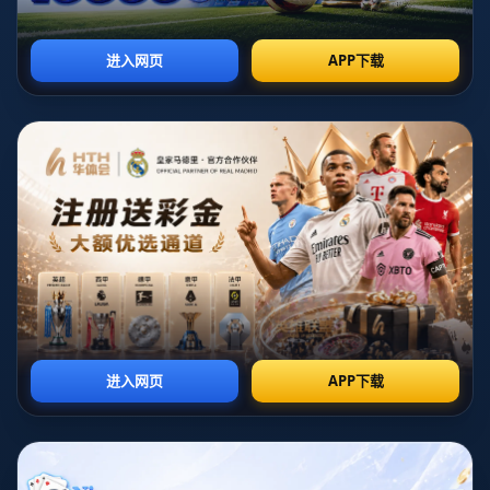
观、更具冲击力的方式，将比赛的节奏牢牢控制在自己手
中。
让人眼前一亮的不只是威少，还有迅速成长中的年轻核心阿
门·汤普森。本场比赛，阿门以近乎完美的攻防表现拿下
20+12的豪华数据，他的每一次出手、每一次抢板、每一次
协防，都在向外界宣告：这位年轻人已经具备改变比赛走势
的能力。进攻端，阿门大幅提升了自己在半场阵地战中的阅
读能力，不再只是依赖天赋突进去“撞运气”，而是通过挡拆
后的小幅变向、急停和分球来撕裂防线。他敢于在关键时刻
中距离急停出手，也能在篮下与高大内线肉搏完成终结，多
次高难度打进点燃全场。更重要的是，他在进攻篮板上的积
极拼抢，为球队不断创造二次进攻机会，这份12个篮板的数
据背后，是他在对抗中一寸一寸抢出来的存在感。