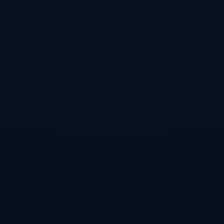
行道、慢行系统，在满足日常健身需求的塑造“运动之城”
“活力之城”的新形象。体育场景与公共空间的深度融合，不
仅提升了城市治理的精细化水平，也在“看得见、摸得着”的
变化中，为居民带来切实的获得感。
值得注意的是，“向新向好”的背后，是制度保障和政策协同
的持续发力。年初以来，从国家到地方，围绕体育强国建
设、全民健身实施、体育产业高质量发展等多个维度，一系
列具体举措加快落地，例如优化大型体育场馆开放共享机
制、推动体教融合深入实施、鼓励社会力量参与基层体育组
织建设等，使政策红利尽可能转化为现实供给。赛事审批制
度继续简化，服务保障更加专业，体育社会组织的活力进一
步释放——前两个月，多个单项体育协会、户外运动协会、
跑团联盟在规范中发展，在发展中规范，在协同治理中发挥
更大作用。制度“护栏”与发展“跑道”并行构建，让“向新”有