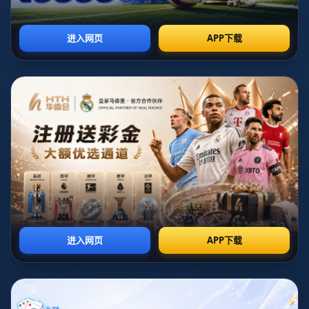
“向新”，首先体现在竞技体育备战体系的更新迭代上。巴黎
奥运会进入倒计时，在这个承上启下的关键节点，中国多支
国家队在前两个月通过世界杯、巡回赛、资格赛等一系列国
际赛事，完成了“查漏补缺”和“以赛代练”的双重任务。以国
乒为例，新周期中年轻阵容加速上位，在新加坡、卡塔尔等
地的比赛中，多名“00后”选手顶住压力，与老将搭档出战混
双、团体，为巴黎阵容和战术预案提供更多“新解法”；跳水