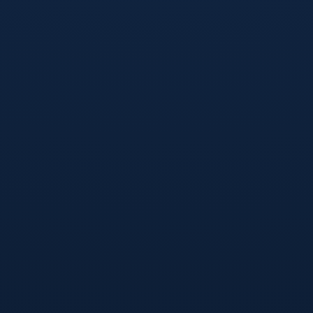
新兴项目中，中国选手的话题度和存在感不断增强，为未来
大赛的“边缘项目”储备了更多可能性。竞技体育的底盘更加
扎实、布局更加均衡，“好”的含义不再局限于金牌的数量，
而是延伸为一个更有张力的高质量发展坐标系。
如果说赛场上的冲金夺银折射的是“尖端动能”的升级，那么
全民健身领域呈现出的新场景、新业态，则是“广谱活力”的
集中释放。春节前后，多地室内滑雪馆、冰场人气爆棚，冰
雪运动从“季节限定”逐步走向“全年可选”；南方城市的“反
向滑雪游”热度不减，体育消费与文旅产业深度融合，拉动
周边住宿、交通、餐饮等多个环节共同升温。与此城市马拉
松、迎春长跑、城市定向赛等路跑活动在前两个月密集启
动，报名通道一度“秒空”，一些赛事通过增设亲子跑、健康
跑、公益跑等组别，吸引更多“首马选手”踏上赛道，让“跑
出家门、跑向健康”成为越来越多家庭的日常选择。体育正