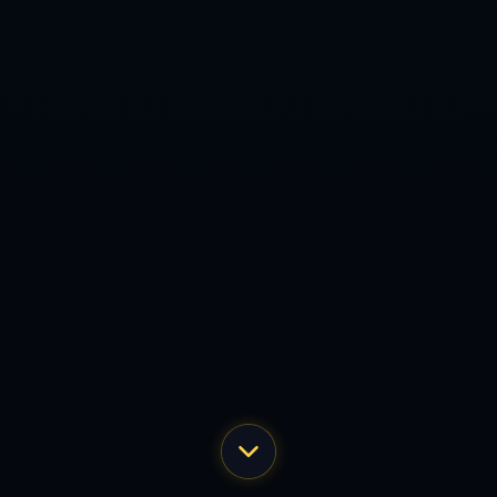
在供给方式、服务模式、赛事体系上持续创新。从这个意义
上说，无论是赛场上的“破纪录”，还是公园里的一声声加油
呐喊，抑或是体育产业链上的一次次技术迭代，都是“向新
向好”的具体体现，也是建设体育强国、健康中国宏大蓝图
上的关键笔触。在新一年的起跑线上，体育正以昂扬之姿融
入经济社会发展的时代大潮，为中国式现代化注入更具活
力、更富阳光的力量。
上一篇：外贸产品转内销提速增量
下一篇：特稿｜乘风破浪 春华秋实——中国经济持续稳定发展提振全球增长信心
Copyright 2024
bet365 - Sportspe-中文官网
All Rights by
bet365中文
官网