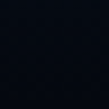
内的整体实力和稳定性，有助于进一步提升首都在桥牌项目
上的话语权与影响力；这也将激励更多热爱桥牌的女性走进
牌室，参与到这项集智慧、沟通与合作于一体的运动中来，
为中国女子桥牌的后备力量建设注入新的活力。
可以预见的是，这座全国俱乐部联赛冠军奖杯并不是北京桥
协女队的终点，而是她们向更高舞台迈进的新起点。未来，
她们将以此为新的标杆，在全运会、全国团体赛以及国际赛
场上继续冲击更高荣誉。无论是在国内赛场上巩固领先优
势，还是在代表国家出征时与世界强队过招，北京桥协女队
都将肩负起“双重使命”：一是继续丰富北京桥牌的冠军荣誉
簿，二是在更广泛层面上展示中国女子桥牌的实力与风采。
随着本届联赛冠军的尘埃落定，人们有理由相信，这支在全
国赛场上证明过自己的队伍，未来仍将在重要赛事中频频亮
相，延续属于北京桥协女队的冠军故事。