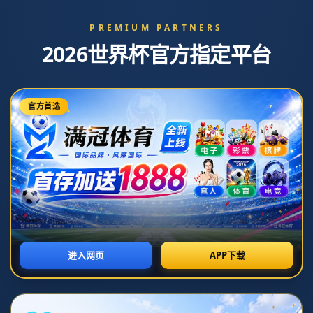
北京桥协女队荣获全国桥牌俱乐部女子联赛冠
军
发布时间：2026-07-07T14:29:12+08:00
在刚刚落幕的2024年全国桥牌俱乐部女子联赛上，北京桥协
女队凭借全程稳定而高效的发挥，一路过关斩将，最终登顶
冠军宝座，为首都桥牌再添一项重量级荣誉。这支以稳健著
称的传统劲旅，在本届联赛中展现出阵容合理、技战术成