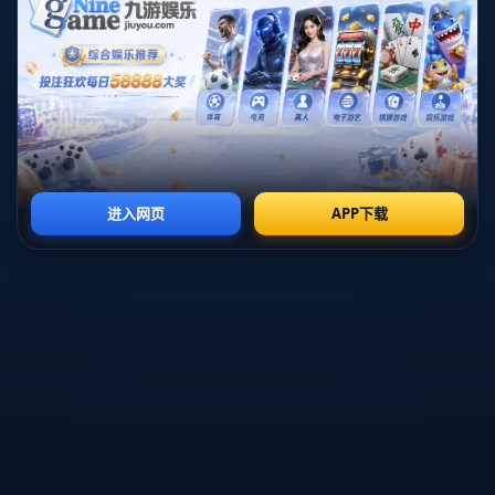
非常果断，有意识地控制情绪、降低不必要的冒险，通过更
加扎实而理性的叫牌与打牌逐步追回比分。在一盘关键的有
局局况中，北京队在对手四阶抢叫施压之下，凭借精确的点
力计算和对分布的合理想象，坚持叫到正常高度，最终定约
安全完成，不仅锁定高分，还迫使对手在后续局数中不得不
采取更具风险的策略，从而将比赛节奏牢牢掌握在自己手
中。
值得一提的是，北京桥协女队在本届联赛中展现出的“板凳
深度”和整体团队性颇为亮眼。队中既有久经沙场、在全国
大赛中多次夺牌的老将，也不乏刚刚崭露头角、具备极强学
习能力与冲击力的年轻选手。老将的稳定性和经验在关键时
刻发挥了顶梁柱作用，无论是在局势焦灼时的止损保分，还
是在领先时的节奏掌控，都体现出大赛经验的不可替代价
值。年轻队员则在联赛中快速成长，不仅敢于在场上展现自