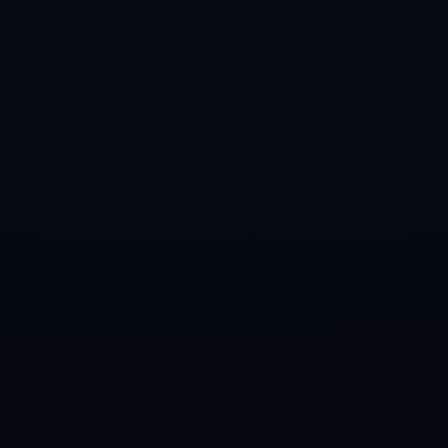
里，他完全有可能在下半赛季甚至第二年迎来大爆发；但就
当下而言，以本赛季整体表现，尤其是关键战役中的统治力
与稳定性，克努佩尔已经在这场“状元VS后起之秀”的较量
中取得领先。33分+5记三分，只是一个数据切面，却背后
折射出的是技术成熟度、比赛阅读、心态稳定以及团队价值
的综合体现。当灯光熄灭，数据被记录在赛季年鉴里，克努
佩尔已经用行动为自己写下注脚：他不只是本赛季最耀眼的
新秀之一，更是在通往未来巨星之路上，率先迈出坚实一步
的那一个。
上一篇：趣味满满！AI带你看各年代球星同框瞬间！