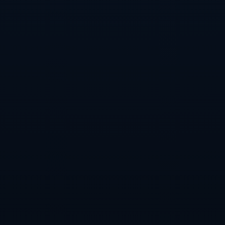
出球，还在末节完成关键抢断，直接转化为快攻得分。这样
的双向贡献，是他从“射手型新秀”走向“攻防一体新星”的关
键一步。
在团队语境下，克努佩尔的价值尤为突出。主教练在赛后采
访中直言，“他打球像一个三四年级的老将。”无论是暂停后
执行战术，还是读懂对手防守调整后临场做出反应，克努佩
尔的冷静与专注远超年纪。他不会因为上半场手感火热就肆
意强投，也不会在几次失误后陷入情绪波动，而是持续做自
己能掌控的事情：积极空切、参与协防、保护后场篮板。这
种稳定性，让教练敢在关键时刻放心把球交给他，也让队友
在局面紧张时愿意主动为他做掩护、寻找机会。相比之下，
弗拉格虽然在球迷和媒体眼中光环更盛，但在教练信任度、
战术地位稳定性方面，目前还未达到同级别。
从竞技心理层面看，两人的性格气质也在潜移默化地影响着