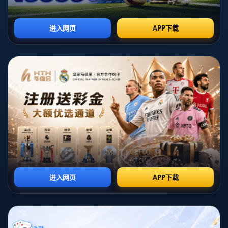
度”，正是评判一名新秀上限和价值的重要隐性指标。
从纯数据层面看，克努佩尔的稳定性已经超出大部分人对新
秀的预期。他目前场均得分来到高位区间，三分命中率维持
在联盟优秀水准，每场还能贡献可观篮板和助攻，真实命中
率和使用率的平衡非常出色。不同于很多“高产低效”的年轻
球员，克努佩尔的投篮选择相当成熟，空位三分果断出手，
中距离减少无谓的单打，更多依托战术体系找到机会。他本
赛季已经多次单场命中5+三分，并打破队史新秀三分纪
录，今晚的33分更是将个人得分新高再度刷新。对于一名刚
踏入联盟的新人而言，这样的持续高效远非昙花一现，而更
像是一个未来顶级得分手的雏形。