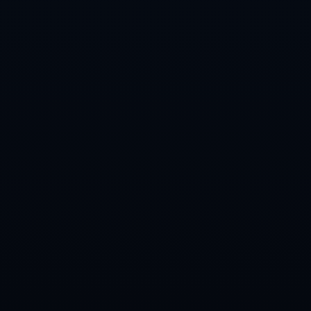
下结合的方式 将经验沉淀为可复制的课程 模板与评估工具
比如 针对不同年龄段 制定分级技术能力标准 针对基层教练
开设战术分析与训练设计工作坊 针对家长 则提供科学运动
负荷与成长规划的参考建议
另一方面 名宿自身也在这一过程中完成角色转型 从过去的
“精神符号” 转变为实实在在的“教育资源” 他们带来的不只
是名气和记忆 更是多年实践提炼出的可操作经验 当这种经
验通过广州站这样的活动进入校园 球会与社区 时 它就有机
会在更多孩子的训练与生活中留下痕迹
从这个意义上说 广州站的圆满结束 其实是一种新的开始 它
提醒所有关注中国足球的人 真正的改变往往不会在短时间
内用奖杯和积分体现 而会先出现在训练场上一个更标准的
停球动作 一个更加自信的眼神 一次更勇敢的回追 和一次更
理性的比赛复盘之中 这些变化 也许难以立刻被数据捕捉 却