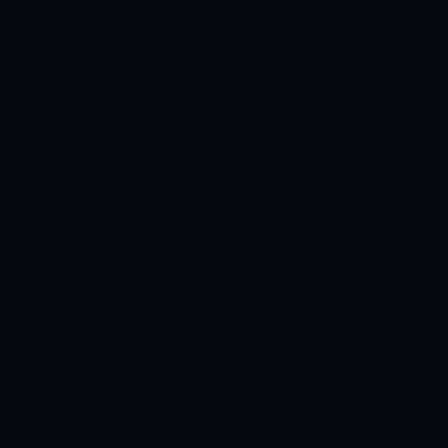
世界杯期间 讨论氛围高涨 偶然听到某个朋友吹嘘自己靠外
围买球赚了多少 很容易产生“我也不想错过机会”的心理 但
你看到的往往只是公开的美女与流量截图 背后亏损的人大
多选择沉默。因此 安全渠道的选择 不是临时抱佛脚 更不是
赛前几分钟匆忙点进一个广告链接 而是提前做好功课 了解
本地法律环境 识别平台资质 评估自身承受能力 然后再决定
要不要参与 以及参与到什么程度。只有把安全意识放在赔