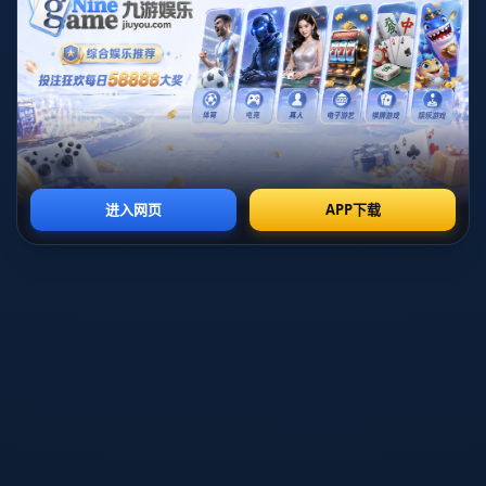
真正谈及相对安全的渠道，有三个关键点可以参考 身份清
晰 资金可追 监管可查。所谓身份清晰，是指平台的运营主
体可查、有真实的公司信息和固定联系方式，而不是只有一
个域名加几个客服微信。资金可追，则体现在充值和提现路
径可追溯，有清晰的账目记录，而且不强迫用户通过不明二
维码、个人收款码等方式转账。监管可查，意味着可以在当
地合法博彩牌照机构或相关监管方网站上查询到平台名称和
牌照状态，而不只是对方在网页上随便贴几张“证书图片”。