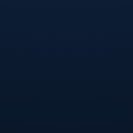
识别正规平台的几个细节
即便是在灰色环境中，也能通过一些细节做基本筛选。第一