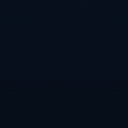
很多风险渠道并不隐蔽，只是玩家被高收益冲昏了头。常见
的高危信号包括 微信群内部私盘 聚合返利链接 不明代理拉
客 私人收款账户 等。例如，有人声称自己有“内部盘口”，
赔率比公开网站高出一截，还能比分、角球、红黄牌全线开
盘，这种情况下，资金流向往往就是对方个人账户，一旦出
现大额盈利，对方以各种理由赖账，并不罕见。还有一些所
谓“数据分析群”会先通过小额试单让你尝到甜头，等你加大
资金后，再通过后台控制盘口或直接消失。这类渠道的共同
点在于完全缺乏透明度和可追责对象，能做的唯一安全选择
就是不要参与。
借鉴真实案例看清安全与不安全的差距
以某位球迷小K的经历为例 他在朋友圈看到“世界杯外围买
球稳赚方案”广告 对方声称自己代理海外平台 打着返佣旗号