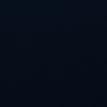
出上做到透明和可追溯包含清晰的资金明细实时余额变动记
的世界杯期间降低风险值得注意的是越是在界面上强调“极
体验角度看稳定的充值通道和合理的提现速度是“流畅下注”