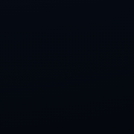
可控感
明确不会一进首页就被广告和复杂 banner 占满而是把
间再次是风控提示友好当用户连续多单追同一方向或在短时
期中给用户留下一种被保护的感觉长远来看这类平台更容易获
就会直接拉低整体观感成熟产品会保证基础布局一致只针对
享一套选择逻辑对每一位球迷来说最合适的工具应该是在稳定
无论你是只偶尔下几注体验参与感的轻度用户还是会结合数