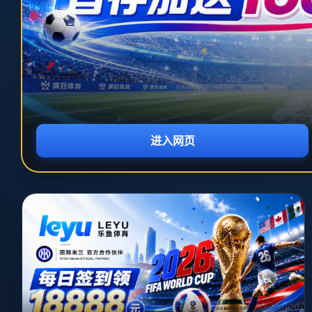
越多越好而是在关键流程上做减法把从选赛事到下单再到查