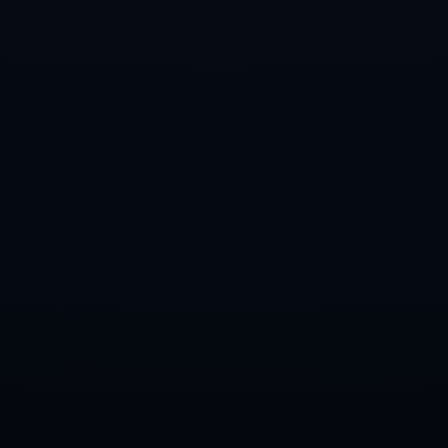
触的用户增加阅读负担这种对细节的拿捏实质上提升的是整体使用体验的
会发现真正脱颖而出的产品往往在几个关键点上高度一致首先是界面简洁信息
足够快无论切换赛事还是调整注单基本上都维持在不超过一两秒的加载时
继续加码这种反直觉的设计反而在世界杯这种“情绪极易被带节奏”的周
看数据在外出时用手机跟单如果同一账号在不同终端上界面风格完全割裂
下注更舒心”这个主题就会发现所谓推荐并不是简单给出几个名字而是分
张刺激的世界杯赛程里减少技术层面的干扰让注意力更多集中在比赛本身
的那款软件让每一次下注都更从容也更安心