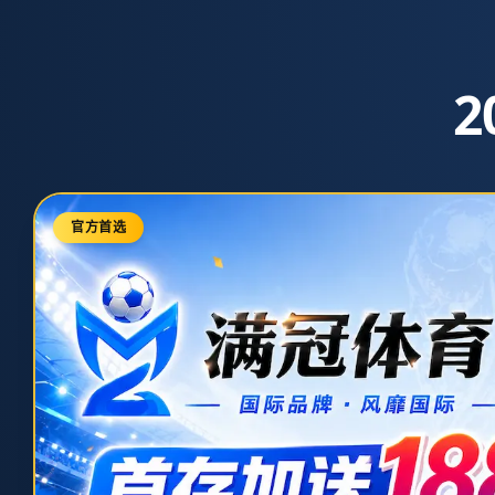
世界杯投注平台软件推荐 流畅下注更舒心
每逢世界杯再佛系的球迷也都会被点燃那种一边看球一边参
象中重要界面卡顿赔率刷新慢甚至突然掉线都足以毁掉一次
在正式谈推荐思路之前先要明确一点所谓世界杯投注平台软