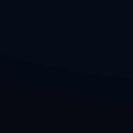
从玩法丰富度来看世界杯投注早已不再局限于传统的胜负判
和折叠方式展示给不同层级用户新手只需关注默认玩法进阶