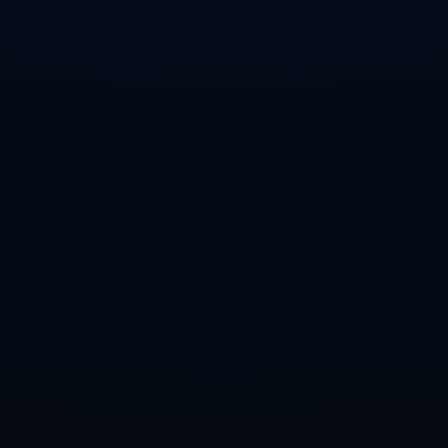
断优秀的软件会在保持界面简洁的前提下提供适量的特色玩法例如球员进
用户则可以展开更多选项一个典型案例是有平台在淘汰赛阶段推出“晋级