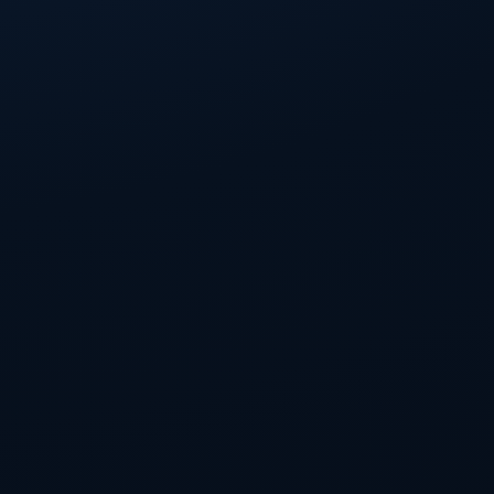
上了机会又避免了误点
秀的平台会在首页直接呈现按时间排序的赛程支持通过国家
同时还会提供简洁的投注单设计只要选择盘口输入金额确认
实用但不足以支撑更精细的判断体验更好的产品会加入更多
立体认知有位长期跟单的用户就提到自己在某平台上看到一
他看来“数据比解说更诚实”而平台是否把这些数据呈现清楚