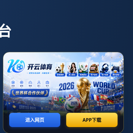
公司简介
产品中心
新闻中心
联系方式
活的背景下，世界杯下注的线下与线上渠道正在发生深刻重
观察的行业切面。本文将围绕用户行为迁移、技术驱动、监