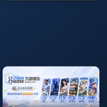
的社交属性与仪式感，许多球迷习惯在比赛前与朋友线下聚
而言，线下方式更具安全感，他们相信看得见的场所、纸质
间；二是地域限制明显，覆盖范围取决于物理位置，很难触
所。即便是一些人流量可观的大型实体门店，也在尝试通过