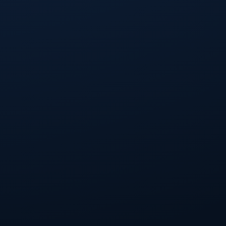
座的体验升级。时间与空间的限制几乎被彻底打破，用户可以
口趋势、历史交锋记录等可视化信息，使得用户决策从“凭