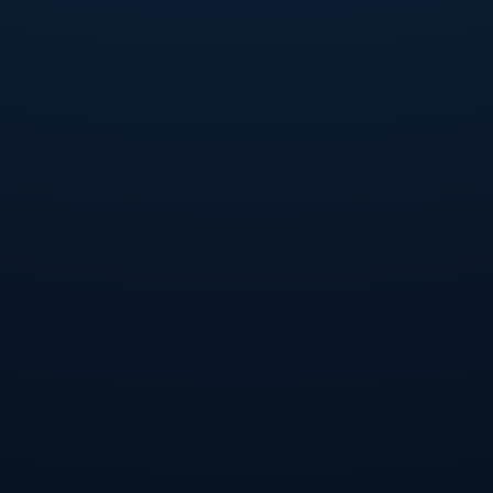
，其背后的动力并非仅仅是“方便快捷”，而是一整套以移动互联网为底
再受营业时间与场地距离约束。大量平台借助数据分析提供赔率变化、盘
乐成分，也足以增强用户的参与感和掌控感。