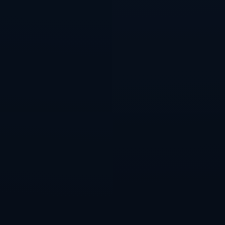
的闭环。部分平台还尝试引入实时数据流，比如比赛中射门次数、控球率
和客流量确实明显上升，但实际下注金额的增幅并不匹配；相反，同城的
查发现相当一部分线下门店的顾客会通过手机查询赔率与资讯，然后再到
一定程度上被“内容与社交”工具化，而资金流向却逐步转移到线上。
城市的球迷主题酒吧会提前在社群中发布比赛看点、比分互动小游戏以及
的竞猜结果。这样的模式把线下观赛氛围和线上互动机制结合起来，既提
规的话题。不同国家和地区对体育竞猜、网络下注有着完全不同的法律框
透率不断提升，监管部门越来越关注跨地域服务、未成年人保护、反洗钱
术审查要求。