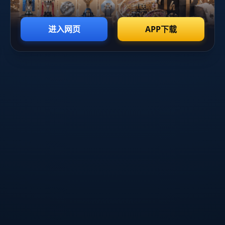
界杯是典型的短期小组赛加淘汰赛制度 在同一小组里 如果出现一个超强队
两队 它们在世界排名上可能只是十位左右的差距 但从最近交锋风格 球员年
阵中的胜率可能大于纸面排名显示 这类信息往往被简单的名次对比所掩盖
析而非只看前几名 很多投注者盯着世界前十球队 但不少冷门和高回报其
 例如 一支排名十八的欧洲队对阵排名二十四的南美队 数据上实力接近 
年龄曲线等信息 识别出真正平衡的对局 那么选择受让一方乃至冷门胜 就