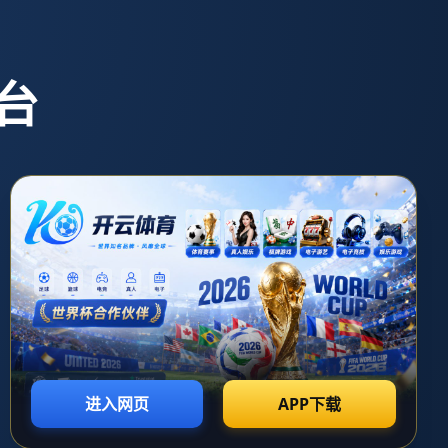
公司简介
产品中心
新闻中心
联系方式
的好感 而是对世界杯队伍排名与实力结构的系统理解 当你
对比赛走向的预期 但很多人只停留在看名次高低 却忽略了