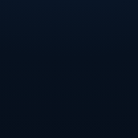
的决策流程 首先 在看到对阵双方后 先记录世界排名与近期综合实力排名
表现 关注进球数 失球数 对强队及弱队的胜率 把这些数据与排名对应 看看
度放大或忽略这些信息 只有当排名逻辑和赔率逻辑大致匹配时 顺势而为才