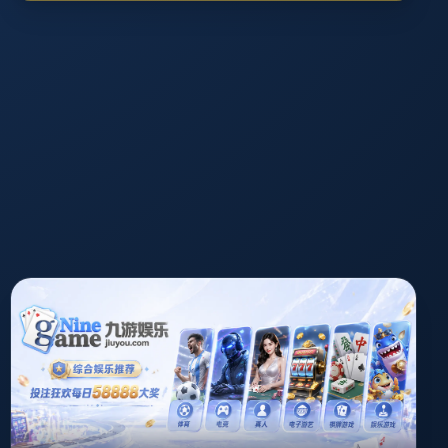
些数字 理解它们如何映射到实际比赛结果
成需要长期积累 而世界杯却是阶段性高压淘汰环境 例如一
身体对抗乃至气候适应出现问题 实际表现就可能和排名名次
把市场情绪加进了价格 当一支世界排名第四的球队在小组赛
排名视为基础参考 再结合球队近期状态 进攻效率 防守稳定
 包括正式赛和友谊赛 这样的样本足够大 但也会稀释近期
素 在做世界杯竞猜时 将这两类排名交叉比对 能帮助你识别
冲到了前列 却还没完全在公众心中建立强队标签 这种球队在
术体系 导致热身赛表现反复 某权威机构的赛前实力排名把他
显偏向传统强队 最终结果是高排名球队攻防脱节 被对手逼平
获得不错收益