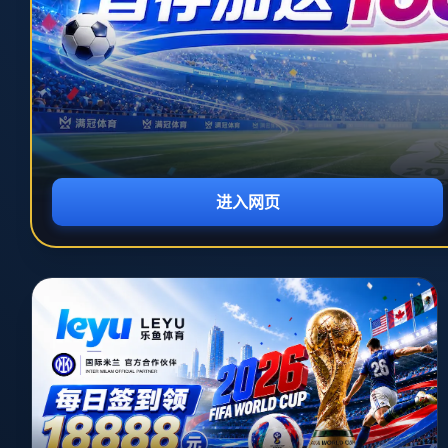
排名背后隐藏的样本构成 赛程密度 伤病情况以及心理层面
在实战中 世界杯竞猜最常见的误区之一就是迷信世界排名 
些欧洲强队在预选赛与友谊赛中长期表现稳定 积分靠前 但
不相匹配 因此在阅读排名时 要学会问两个问题 排名来自
更值得注意的是 世界杯队伍排名与投注赔率之间并非线性关
首战中面对排名二十开外的对手 却给出极低的主胜赔率 这
性等指标 对比赔率是否出现了明显偏差 当排名优势远大于
要把排名真正用好 首先要区分长期实力排名与赛前临时风评
状态的波动 与之相对 各大媒体或数据公司的赛前实力榜 更
出两类机会 第一类是长期强队近期走弱 其世界排名仍然靠
前期盘口中经常被轻视
以往届赛事为例 就有一支传统强队 世界排名长期稳定在前
们放到了第十一位 然而市场和球迷仍然按照“世界前五”的
那场竞彩中 许多只看世界排名的投注者损失惨重 而少数同