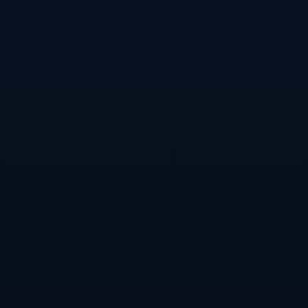
三 战术与风格决定比分“区间”
除了数据，战术风格对比分的影响非常直接。有些球队强调
控球与短传渗透，善于通过耐心传导等待机会，这类球队通
常更容易出现中低比分 比如1比0 2比0 2比1。因为他们在取
得领先后会倾向于稳控节奏，降低比赛的对抗和风险。而那
些依靠高压逼抢、快速反击的球队，一旦两边都打出速度，
比赛节奏就会变快，大比分如3比2 4比1出现的概率就更
高。
举一个典型案例 某届世界杯中，一支南美传统强队在小组
赛第一场意外失利，第二场被迫主动压上进攻，排出三前锋
高位逼抢阵型。通过观察队形和前场压迫强度，我们可以推
断 这场比赛在进球数上大概率不会太低 对手采用五后卫收
缩防守，一旦被攻破，将被迫压上，形成“对攻局面”。在这