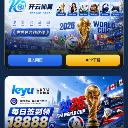
析、战术理解与心理因素结合起来，让预测从“拍脑袋”变成
有依据的判断。下面从核心思路到实战方法，试着构建一套
更稳健的预测框架。
一 核心思路 从结果崇拜到过程分析