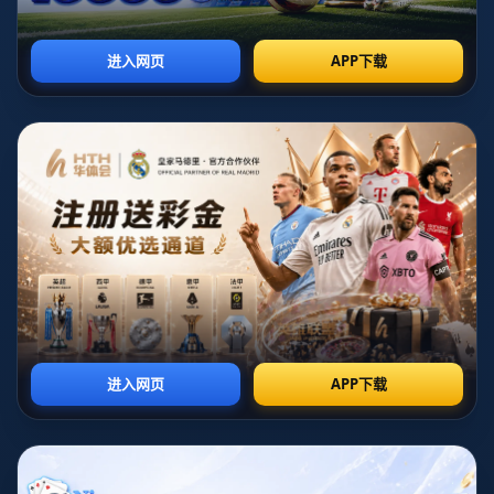
影响一场世界杯比赛比分的因素极多，包括球队实力、战术
风格、球员状态、伤停情况、赛程密度、心理压力、天气和
球场条件等。想要提高比分预测准确率，关键不是去“猜比
分”，而是拆解比赛过程，围绕“谁更可能创造更多高质量机