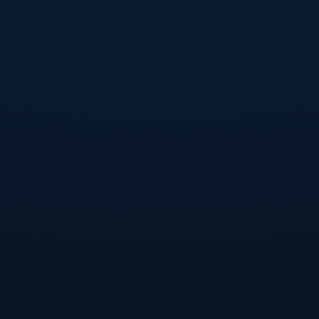
从八分之一决赛走向四分之一、半决赛阶段，赛程路径的
“难度曲线”就显得尤为关键。一条上半区可能聚集多个世界
顶级强队，形成“死亡半区”，而另一条下半区则相对平衡，
强队较少集中。对于预测者来说，需要关注的不仅是单场实
力对比，更是连续高强度比赛对球队体能与心理的叠加影
响。假设一支传统豪门连续面对高压逼抢和高节奏对抗的对
手，即便成功晋级，也可能在半决赛中因体能透支而处于明
显劣势；相比之下，另一支从“温和半区”晋级的球队，可能
在阵容完整、伤病更少的状态下进入决赛。从赛程规划视角
来看，这种“路线难度差异”是预测冠军归属时不可忽视的维
度。
为了让这种规划更具现实感，不妨构建一个简化的案例。设
想某届世界杯中，A组与B组分别有两支传统豪门和两支黑
马候选。通过对小组赛赛程与球队风格的分析，你推测A组