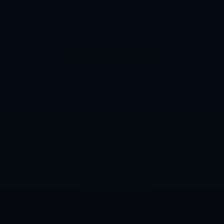
都会在无形中改变球队在淘汰赛中的状态。例如，部分东道
主在小组赛表现一般，却在淘汰赛阶段凭借熟悉环境和主场
助威，实现超预期晋级。在进行赛程预测时，如果忽略这些
软因素，很容易低估主办方所在半区的变数。在规划“完整
赛程”时，有必要对东道主所在半区的对手设置略高的冷门
警戒值。
当我们把以上所有变量整合起来，就会发现，所谓世界杯赛
程预测，并不是赌一组准确的比分或者唯一的冠军归属，而
是一种建立在结构理解和概率思维上的规划艺术。通过对小
组形势、淘汰赛路径难度、风格相克关系、主场因素和历史
数据的综合评估，可以构建一份层次分明的淘汰赛完整赛程
规划：不仅标出从八分之一决赛到决赛的每一个潜在对阵，
还为每条晋级路径给出合理的可信度区间。这种规划既能在
开赛前为球迷提供清晰的观赛“攻略”，也能在赛事进行中，