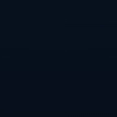
从数据角度看，历史对阵与大赛经验同样是预测淘汰赛赛程
时的重要参考。统计往届世界杯和洲际大赛的淘汰赛结果会
发现，一些球队在面对特定风格或特定大洲对手时，胜率长
期处于某种“偏态分布”。例如，技术细腻但对抗偏弱的球
队，往往在面对节奏凶悍、身体对抗突出且擅长高空球的北
欧和中欧球队时吃亏；而善于快速转换和边路突击的球队，
在遇到防线站位高、回追速度慢的控球型对手时则更具优