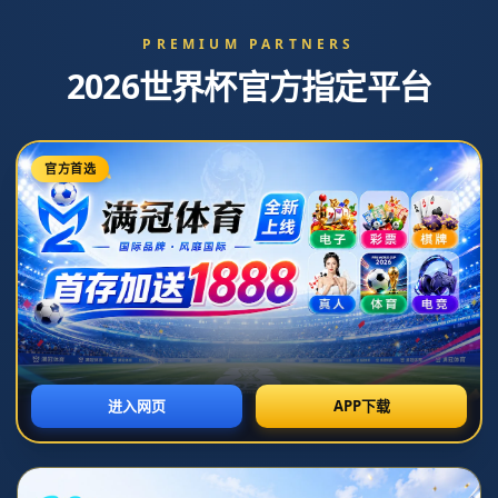
世界杯赛程预测：淘汰赛完整赛程规划
发布时间：2026-07-07T14:29:12+08:00
世界杯赛程预测：淘汰赛完整赛程规划背后真正吸引人的，
并不是简单的对阵表排排坐，而是如何在未知中构建一套有
逻辑的推演路径：谁能以小组第一身份出线，谁更可能在八
分之一决赛提前相遇，哪条半区通往决赛的阻力最大。对于
球迷和数据分析者来说，一份经过精心设计的淘汰赛赛程预
测规划，既是观赛指南，也是一张充满悬念的“路线图”，帮