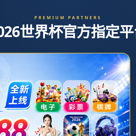
网站首页
世界杯外围平台如何吸引更多忠实玩家？
发布时间：2026-07-07T14:29:12+08:00
投注热情，但赛事一旦结束，很多人又悄然离场。对任何一家世界杯外围
到这一点，平台不仅要在赔率和玩法上形成优势，更需要从产品体验、服