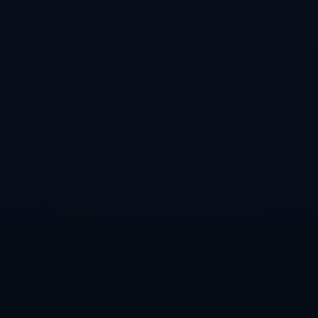
与体验边界，结果往往造成“赢了少数人 输掉多数人信任”的局面。真正
系统检测到异常高频或超常金额的投注行为时，主动进行提醒和引导。可
玩家视为长期伙伴、而非一次性“流量”的平台，更有机会形成良好口碑
隐形风险和更高的安全边际。
世界杯这样赛程密集的阶段。如果平台能够利用数据分析和算法推荐，为
更匹配的世界杯外围玩法建议，或通过“猜你喜欢”模块展示少量优选赛
，可以减少用户困惑造成的流失。一些平台实战表明，个性化推送与智能
被尊重”的体验在发挥作用。