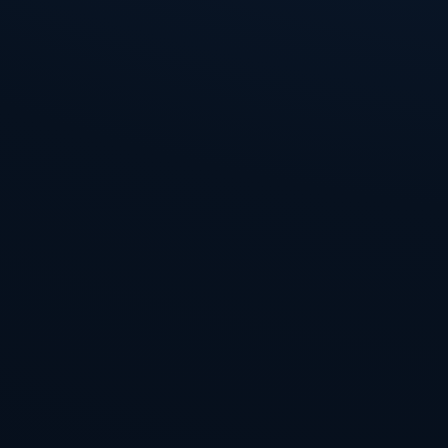
世界杯外围平台要想从纯工具属性升级为玩家愿意反复光顾
赛后复盘，让不同层次的用户都能找到感兴趣的部分。通过
趣。与此社群运营是增强忠诚度的有效方式。平台可以建立
伏。当玩家在社区里积累声望，结识同好，他们对平台的依
牌，其用户留存率明显高于仅在赛期临时“发福利”的对手。