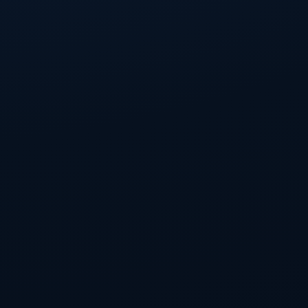
层次内容：从基础规则讲解到深度战术解析，再到盘口解读和
平台上的停留时间，也能让玩家在投注之外获得知识和乐
参与，让玩家在交流中分享预测思路、复盘经验、情绪起
显示，那些在世界杯前就持续经营社群、提供长期互动的品