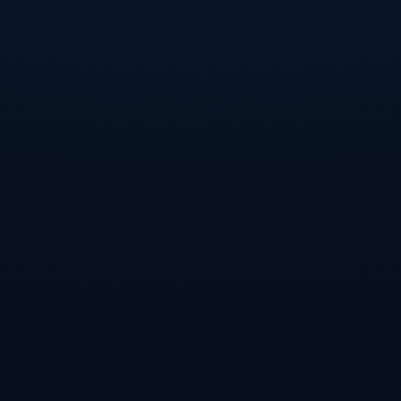
的“阵地”，离不开内容和社群的支撑。平台可以围绕世界杯热点制作多
图文、短视频、直播评论等形式，形成持续的内容供应，既能延长用户在
以赛事为主题的讨论区或群组，由专业分析师、资深玩家和运营人员共同
赖就不再只是为了下注，而是为了维护一种身份与归属感。一些平台案例