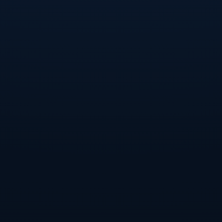
从宏观到微观搭建预测框架
真正的精准预测，是一个从宏观到微观逐层收缩的不确定性
管理过程。宏观层面，你需要关注球队在大赛周期内的表现
趋势，例如预选赛、洲际赛事、强强热身赛的数据表现是否
稳定；是否存在明显的“主场依赖”“遇强不弱遇弱不强”等特
征。中观层面，则要将分析对象缩小到教练战术和阵容结
构：球队是习惯高位逼抢还是深度防守反击，中场是偏控制
还是纵向推进，主力阵容的年龄曲线是否健康，替补厚度是
否足以应对密集赛程。微观层面，则是到每一场比赛的对
位：重点考察伤停情况、体能恢复周期、旅行距离与时差、
天气和场地等。当宏观趋势和微观赛前信息同时指向某个方
向时，竞猜就不再是押宝，而是基于多层证据的判断。