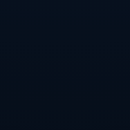
机器学习和概率模型的加持
如果你希望在2026世界杯竞猜中获得可持续的优势，而不仅
是“押中一两场冷门”的偶然收获，就可以尝试引入机器学习