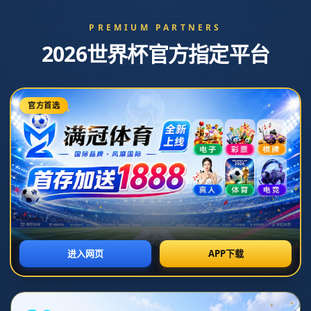
如何用数据精准预测2026世界杯竞猜
发布时间：2026-07-07T14:29:12+08:00
如何用数据精准预测2026世界杯竞猜
想在2026世界杯中做到“稳准狠”的竞猜，并不只是多看几场
比赛、记住几个球星的名字那么简单。随着海量赛事实时数
据的积累，足球正在从“凭感觉”走向“凭模型”，从直觉判断
走向量化决策。谁能在数据中提前发现冷门的端倪、把握强