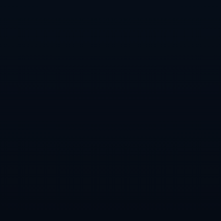
在互联网环境下 即便是再隐蔽的世界杯投注平台 一旦出现
大规模拒付 违规操作或恶意封号 通常都会在社交媒体和论
坛上留下痕迹 在选平台之前 可以搜索相关评价 关注是否有
集中性的投诉 尤其是关于提现被拖延 或无理由限额的情况
当然 也要分辨恶意差评和真实体验 例如 某玩家在社群中提
到 自己在平台上利用漏洞套利被限制账户 但平台仍然按照
规则结算已完成的注单 只是取消后续优惠 从中可以看出 该
平台在控制风险的同时 仍然遵守基本公平 有一定的参考价
值 相比之下 那些一旦用户盈利就直接封号 不给出任何依据
的世界杯投注平台 则应尽量避开
界面体验与玩法丰富度的加分项
在确保安全 合规的前提下 才有必要考虑交互体验与玩法多
样性等次要因素 对于世界杯这种赛程密集的赛事 如果平台
页面设计混乱 赛程分类不清晰 可能会影响玩家快速选择投