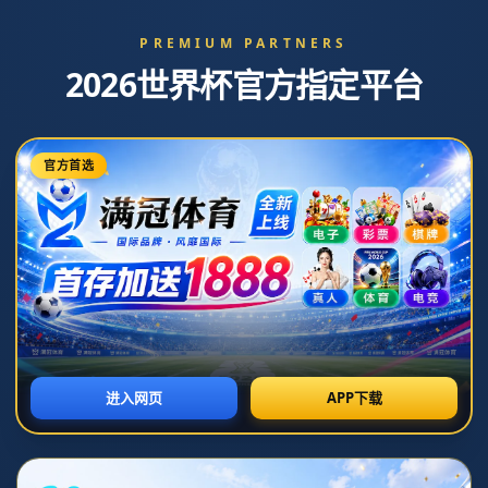
世界杯比赛预测：往届数据揭示胜负规律
发布时间：2026-07-07T14:29:12+08:00
世界杯数据里的胜负密码
每一届世界杯开赛前，“谁能夺冠”“黑马会不会爆冷”几乎都
是球迷最关心的话题。表面上看，比赛充满偶然性，伤病、
临场状态、天气甚至裁判判罚都可能改变走向，但如果把视
角拉长，会发现往届世界杯积累的数据正在悄悄揭示某些稳