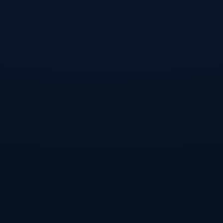
不少球迷在世界杯早期阶段进行比分预测时容易被小组赛的
高比分误导。事实上，小组赛与淘汰赛在数据分布上存在明
显断层 进球数下降、节奏趋缓、犯规和黄牌增多，0 比 0 或
1 比 0 的出现频率明显提升。原因在于一旦进入淘汰赛，每
场比赛的边际风险被无限放大，教练更倾向于优先保证不
输，再寻找“偷一个”的机会。
往届数据表明，小组赛场均进球高的球队并不一定在淘汰赛
延续火力。2014 年的巴西就是典型例子，小组赛阶段进攻
端多点开花，到了淘汰赛却逐渐暴露中后场问题，最终在半
决赛被德国用高效反击和精准跑位刺穿防线。对于预测者来
说，如果只用小组赛的高比分惯性直接外推淘汰赛结果，很
容易高估强队的碾压能力。
主场优势不是神话但有上限