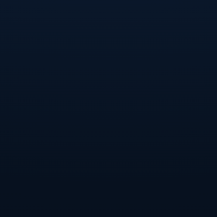
界杯中的影响更为隐性，却同样在胜率上留下深刻烙印。世界级中后卫与
从0比1变为0比0。在淘汰赛阶段，哪怕只是多守住一次单刀球，都可能
稳定且有领袖镇守的球队，即便整体机会不多，依然能通过低比分的方式