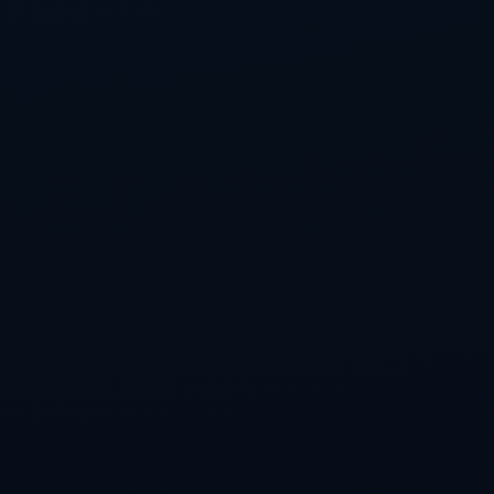
赛中，如果一名核心球员被过度使用，可能在关键的淘汰赛阶
队会选择在小组赛中对核心球员进行有控制的出场：例如只踢
胜率或净胜球优势，但有助于在后续更重要的淘汰赛中保持高
前就做好“先守后攻”的准备，这种心理预设会在阵型布置和
可能的区间内。裁判在高关注度明星主导的比赛中，尺度有时