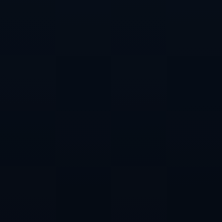
与攻击手，从而提高强队维持优势的概率。这种从舆论到判罚的连锁反应
统强队在关键战中临时失去进攻或防守核心时，胜率往往出现明显回落。
；又或者关键中卫停赛，淘汰赛对阵强敌时被迫后撤更多兵力，导致反击锐
往往并不会直接导致惨败，但会显著增加比赛结果的不确定性，让原本应