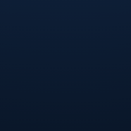
简单的单向因果链，而更接近一种双向强化的反馈机制。一方面，世界级
加倾向于己方；球队本身有能力在世界杯舞台上走得更远，往往也是因为
离，又能在足够大的样本中呈现稳定趋势。
一支球队的场均进球数。以多届世界杯中频繁上演的情景为例：当球队在
在轮换阵容、雪藏主力前锋的场次中，比分则更容易停留在1比0或0比0的
是最终出线的隐性门票。更重要的是，当对手被迫在防守端投入更多兵力