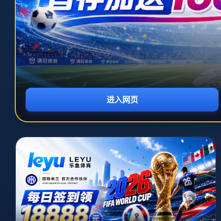
明星球员出场与胜率之间的现实关联