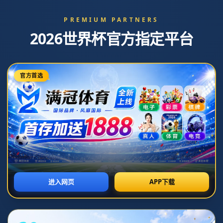
世界杯预测：新星爆发与老将谢幕之战
发布时间：2026-07-07T14:29:12+08:00
世界杯预测 新星爆发与老将谢幕之战
当世界杯大幕缓缓拉开时 球迷真正期待的从来不只是比分
胜负 更是那种时代交替的震荡感 一边是第一次走进聚光灯
的小将 眼神明亮 体能充沛 渴望用一次爆射一次突破改变命
运 另一边则是经历无数战火的老将 也许速度不再 但每一次