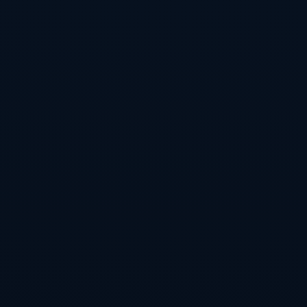
失误后可能心理崩溃 无法完成局势修复 从战术层面看 成熟
的世界杯夺冠热门 通常会在关键位置采用“新老搭配”的轴
心结构 比如后防核心由经验丰富的中卫搭配脚下技术出色
的年轻中卫 中场则配置一位视野广阔的老将节拍器 搭配两
名覆盖面积大的年轻“B2B”球员 前场则是由具备顶级阅读比
赛能力的老将前腰 负责串联和节奏转化 周围辅以速度爆炸
的新星拉开防线 这种结构 在预测中常常被忽视 但往往才是
球队能否走远的关键
案例分析 从个人数据到团队气质的转折