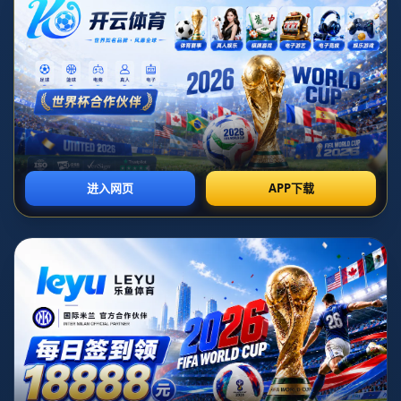
想要在这个高波动的赛场中保持清醒，关键不是追求一夜暴
富，而是学会在风险可控的前提下，尽可能提升长期胜率。
下面从思路、数据、盘口和资金管理几个核心维度，系统梳
理一套相对理性的应对策略。
明确下注定位 先决定你是玩家还是“投资者”
在谈技巧之前，要先给自己的世界杯外围下注行为定一个定
位。若只是把它当成娱乐，那就应该提前设定好“娱乐预
算”，输赢都当作观赛成本。如果希望更理性一些，追求长
期略微正收益，就需要像对待一项高风险投资那样进行规
划。两种定位没有高低之分，但混淆角色会带来严重后果：
一边要求自己像投资者那样稳定盈利，一边又按玩家心态冲
动梭哈，心理落差和资金损失都会被放大。清晰的自我定
位，本身就是一种风险控制。
理解世界杯特殊性 避免把联赛思路生搬硬套