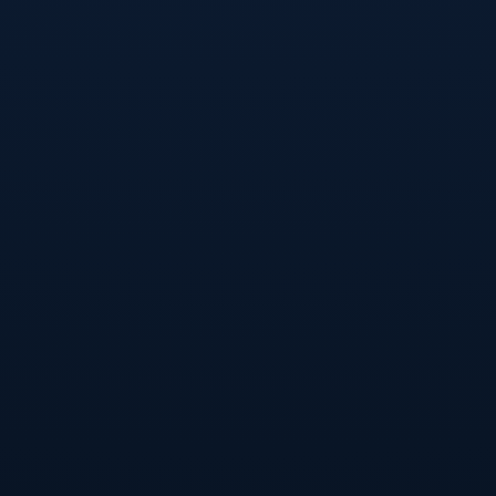
数据为本 但不要做“只看数据”的盲目派
要降低世界杯外围下注风险，数据分析是避不开的一环。常
见可用数据包括球队进攻效率、防守强度、控球率、射门转
化率、定位球得分比例等，同时还要关注伤停情况、首发预
测、教练临场风格等。合理做法是把数据当作基础筛选工
具，而不是唯一依据。例如