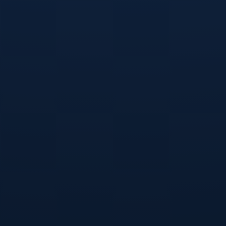
很多人习惯用五大联赛的经验去看世界杯盘口，这是一个常
见误区。世界杯是短期杯赛，赛程密集、淘汰压力巨大，球
队在动力、轮换、临场战术上都会和联赛截然不同。比如传
统强队在小组赛首轮往往踢得谨慎，爆冷概率反而不低；而
在出线关键战中，中游球队可能会展现超预期的战斗力。国
家队磨合时间有限，阵容星光并不等于团队默契。做世界杯
外围下注前，需要重新审视以下几个维度
一是赛程与体能，连续高强度比赛的球队，后程疲态往往明
显；二是小组形势，提前出线或提前出局都会影响战意；三
是主客和时差，虽说世界杯多为中立场，但气候、时区适应
度依然会影响表现。只有真正理解这些杯赛属性，才不会被
“名气”和“历史地位”轻易带偏。