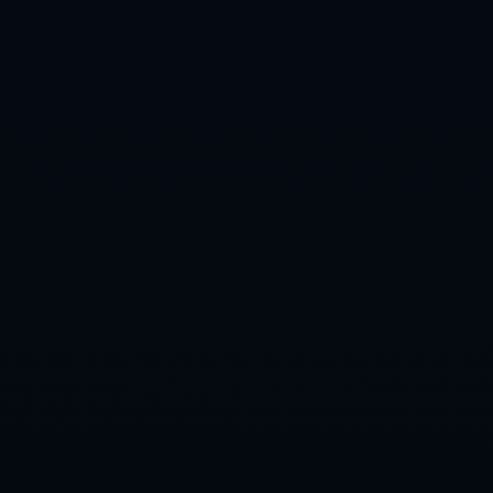
数据和状态都不占优；其二是“连胜错觉”，连续几场赢注后
误以为自己大幅提高了水平，随之放大筹码，结果在一场关
键错判中吐回所有收益；其三是“报复性下注”，在一场看重
的比赛中失利后，为了“找回场子”而盲目投注下一场。真正
成熟的做法，是让每一场下注都独立于前一场结果，坚持按
既定策略执行，而不是被上一场输赢牵着走。
精选赛程而非“场场不落” 用耐心换取胜率
世界杯期间每天赛事密集，但并不是每一场都值得下注。场
场都买看似增加了“赢钱机会”，其实是在拉高总体风险。更
合理的做法，是根据自己熟悉的联赛背景、球队风格以及掌
握的信息深度，挑选少数几场信息相对透明、分析更有把握
的比赛进行下注。数量少一点，质量高一点，是有效降低风
险的方式之一。很多长年老玩家的经验是，宁可错过，不要
乱买，这点在世界杯这种全民狂热的环境中尤其难得。