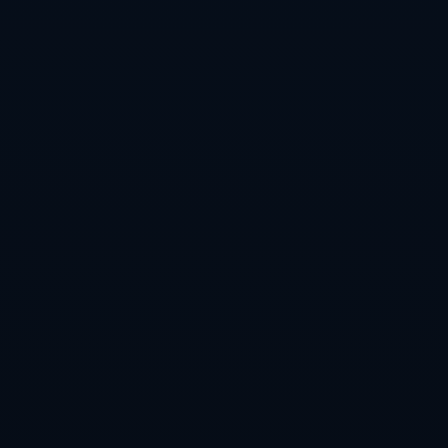
资金管理与止损机制 冷静比预测更重要
很多人世界杯期间输钱，并不是输在判断完全错误，而是输
在资金管理失控。合理的做法是提前设定总资金与单场下注
上限，常见的稳健方式是单场投注不超过总资金的5至10，
并根据把握程度在这个区间内浮动。此外要设置明确的止损
线，比如连续输了三到四场就自动停止当天投注，避免情绪
化加注“想把输的赢回来”。
可以参考一种简单的分级策略：信心一般的场次用“试探筹
码”，信心较高的场次可以适度加码，但避免出现“孤注一
掷”的场次。即便再看好一场球，也不值得用超出计划的资
金去冒险。长期而言，持续在可控范围内下注，比偶尔押中
一场“重注翻倍”更安全更稳定。
案例拆解 从一次典型“翻车”看风险源头