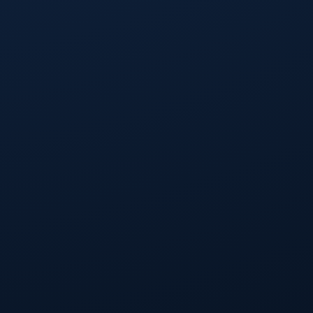
，结果越玩越深，却很少有人真正沉下心来梳理自己的投注
注不再只是“凭感觉”的冲动，而是更接近一种有节制、有逻
犹豫地在胜负彩或让球盘上重注压胜。然而真正参与多届世
首次晋级的弱旅，赛前指数普遍倾向强队让球，网站首页的
投注中遭遇首败。心得是 在世界杯这种杯赛制的环境下，单
低不同的选择。