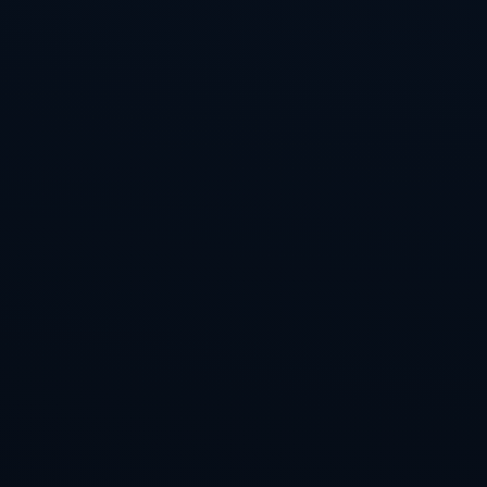
信息收集 不做只看比分的浅层玩家
要在世界杯下注网站里长期保持相对稳定的状态，信息收集
其一是球队状态和赛前新闻，包括主力前锋是否伤缺、中后
交锋和积分排名，而忽略这种实时信息，往往会做出偏差很
其二是战术风格与赛程压力。有的球队习惯稳守反击，在面
更容易被拉高。再比如小组赛末轮，部分球队只需要一场平
很多玩家的心得是 在浏览世界杯下注网站提供的数据时，