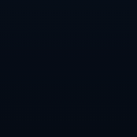
往是最容易被忽视的部分。真正的风险往往不是来自一两场比赛的输赢，
期望一场翻本，结果在短时间内消耗掉原本规划好的全部预算。
细分到每一比赛日，例如某位老玩家会将整届世界杯的资金分成若干份，
况，也能够保证还有充足的资金去等待更有把握的机会。
暂时停手，只做记录和复盘，将注意力从“如何翻本”转向“问题出在哪里
家。
盘，到总进球数、角球数、半全场、球员进球，再到让人眼花缭乱的组合
。例如基于对球队进攻风格和防守质量的判断，选择总进球数大或小，或
数投注，信心大增后开始尝试复杂串关，将三四场比赛捆绑在一起，以获