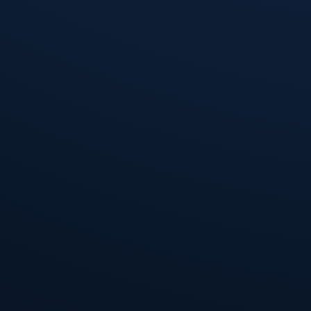
每逢世界杯，球迷的激情都会被彻底点燃，而各类世界杯下
心得。本文将从亲身实战体验和身边玩家的真实案例出发，
辑的决策过程。
理性认知 比赛结果充满不确定性
在各大世界杯下注网站上，最常见的失误来自于一种错觉—
界杯后，你会发现：实力强不等于场场稳赢，赔率低也不代
热门投注也几乎一边倒。但比赛场面却因为战术保守、球员
场比赛的偶然性极高，心理状态、临场战术、天气、伤病等