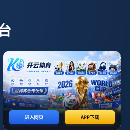
公司简介
产品中心
新闻中心
联系方式