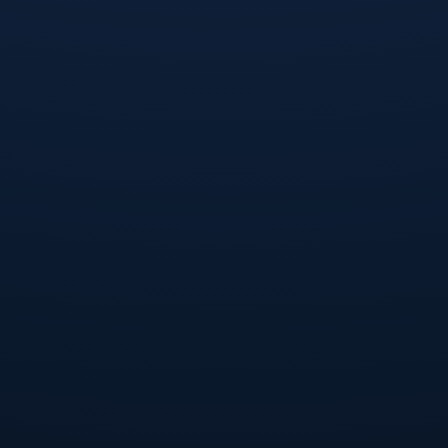
注网站也随之变得异常火热。很多玩家一开始只是抱着试一试的心态下单
总结在世界杯赛事中如何在丰富的玩法与复杂的信息之间找到平衡，让投
—热门球队一定能赢。很多玩家会因为某支球队名气大、球星多，就毫不
表风险小。例如某届小组赛中，一支世界排名前列的传统豪门，首战面对
磨合不佳，最终只能勉强战平。很多跟风下注的玩家就这样在“看似稳”的
变量都会放大，理性玩家的第一步就是接受：没有“稳赢盘”，只有风险高