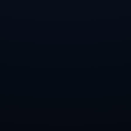
来的期待。他坦言，希望继续为球队效力，与队友们并肩奋战，争取更多
战，造就了一位日益成熟与坚韧的职业球员。**无论是对于当下还是未