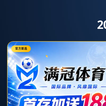
阿什拉夫：
### 阿什拉夫：遗憾百场里程碑没能拿下胜利，希望能继续
**每一位职业球员都渴望在职业生涯中创造属于自己的里
利，这不仅让他感到遗憾，也让无数球迷为之感叹。然而，
### 百场出战的特殊意义