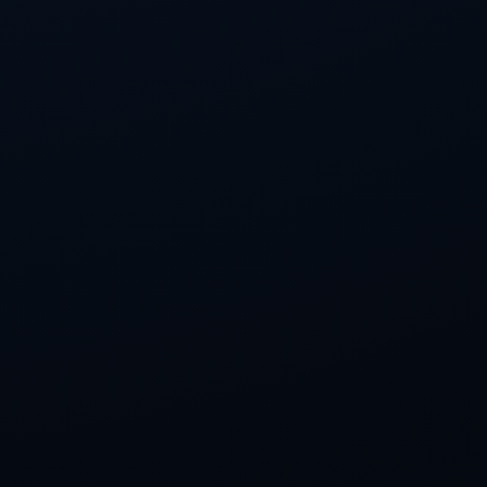
荣誉。对于球迷来说，这无疑是一针强心剂。毕竟，一名充
来，阿什拉夫的职业态度和拼搏精神都将成为足球运动中让人