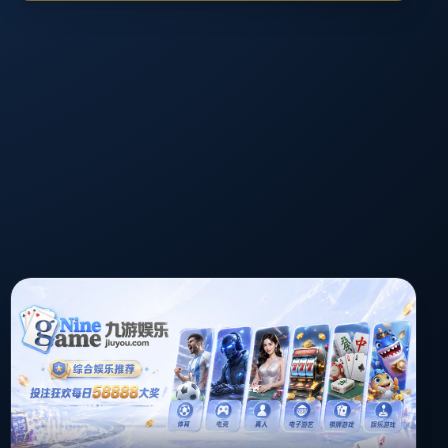
边后卫，在进攻和防守两端都展现了极高的水平。他的速
憾地未能用一场胜利为这一重要时刻画上圆满的句号。
，还展现出极高的职业素养，这是值得传颂的财富。**
长为一名全面的球员，抑或如今在巴黎圣日耳曼稳占主力位
纵使第100场比赛未能如愿取胜，他的个人表现依旧值得肯
征服了德甲赛场，实现了从一名潜力新人到欧洲顶级边后卫的
是出于对足球事业和球队的一种高度责任感。**