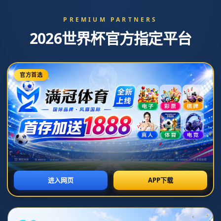
德甲第25輪多特蒙德6-1科隆 羅伊斯雙響加冕
隊史射手王！多特反超拜仁登頂德甲！.
发布时间：2026-07-07T14:29:12+08:00
**德甲第25轮：多特蒙德6-1狂胜科隆，罗伊斯双响加冕队
史射手王，多特登顶德甲积分榜！**
在一场令人热血澎湃的德甲比赛中，多特蒙德在主场威斯特
法伦球场以6-1大胜科隆。这不仅是一场振奋人心的胜利，