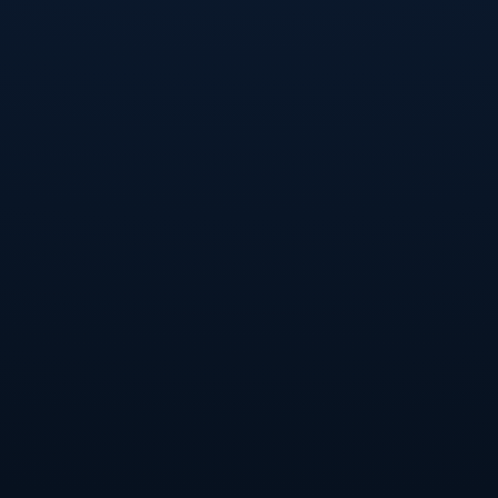
提起多特蒙德，总绕不过队长**罗伊斯**的名字。从2012年
加入球队后，这位“德国金童”见证并伴随了俱乐部起伏的十
余载。他的职业生涯不乏伤病的困扰，但**对于多特蒙德的
忠诚从未改变**。在这场比赛中，他打入的第160和第161个
进球，正式超越**佐尔克（Michael Zorc）**成为多特蒙德
队史最佳射手。
值得注意的是，罗伊斯的每一个进球都背后都有深刻意义：
或是拯救球队于水火，亦或是在关键之战中力挽狂澜。他的
成就不仅体现为进球数字，更体现在精神层面——作为队
长，他始终是球队的风向标、球迷的骄傲。
---
### **换帅后的新气象：多特争冠的关键时刻**
多特蒙德本赛季的表现令人耳目一新，很大程度上归功于主