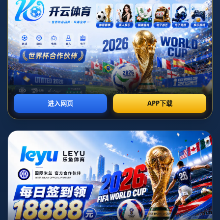
更标志着多特蒙德在积分榜上的强势反超。他们凭借这场胜
利成功登顶德甲积分榜，同时队长**罗伊斯（Marco Reus）
用两个精彩进球加冕多特队史射手王**，书写新的俱乐部传
奇。这场比赛的重要性不仅限于结果，这背后也展现了多特
蒙德本赛季卓越的表现和争冠的热望。